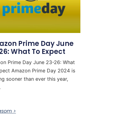
zon Prime Day June
26: What To Expect
on Prime Day June 23-26: What
pect Amazon Prime Day 2024 is
ing sooner than ever this year,
.
vasom >