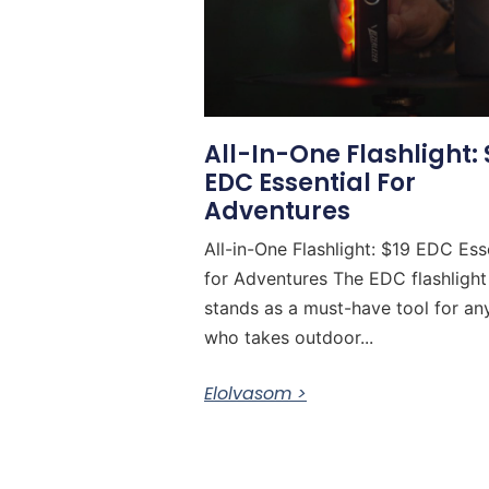
All-In-One Flashlight: 
EDC Essential For
Adventures
All-in-One Flashlight: $19 EDC Ess
for Adventures The EDC flashlight
stands as a must-have tool for a
who takes outdoor...
Elolvasom >