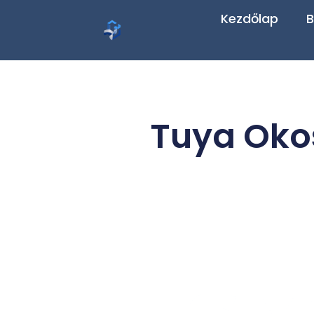
Kezdőlap
B
Tuya Okos