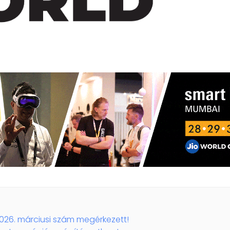
026. márciusi szám megérkezett!