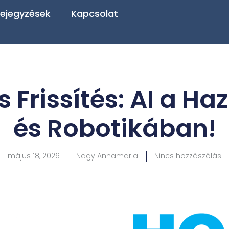
ejegyzések
Kapcsolat
 Frissítés: AI a Haz
és Robotikában!
május 18, 2026
Nagy Annamaria
Nincs hozzászólás