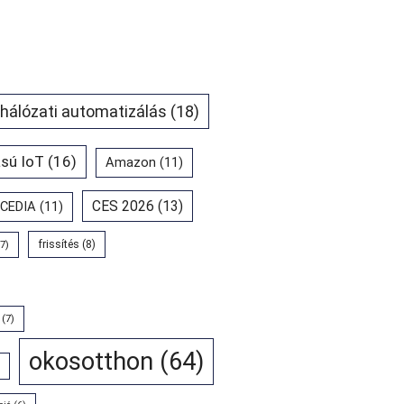
 hálózati automatizálás
(18)
sú IoT
(16)
Amazon
(11)
CES 2026
(13)
CEDIA
(11)
7)
frissítés
(8)
(7)
okosotthon
(64)