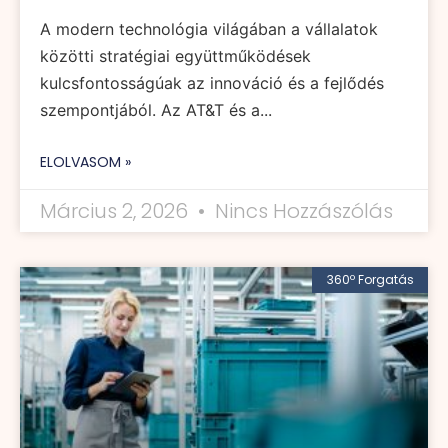
A modern technológia világában a vállalatok
közötti stratégiai együttműködések
kulcsfontosságúak az innováció és a fejlődés
szempontjából. Az AT&T és a...
ELOLVASOM »
Március 2, 2026
Nincs Hozzászólás
360º Forgatás