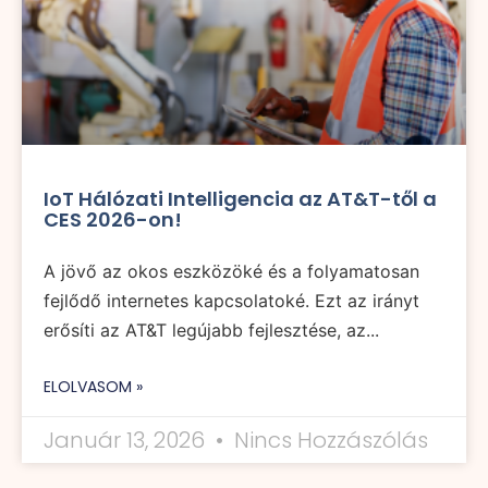
IoT Hálózati Intelligencia az AT&T-től a
CES 2026-on!
A jövő az okos eszközöké és a folyamatosan
fejlődő internetes kapcsolatoké. Ezt az irányt
erősíti az AT&T legújabb fejlesztése, az...
ELOLVASOM »
Január 13, 2026
Nincs Hozzászólás