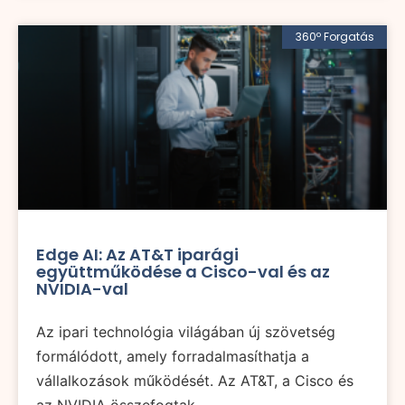
360º Forgatás
Edge AI: Az AT&T iparági
együttműködése a Cisco-val és az
NVIDIA-val
Az ipari technológia világában új szövetség
formálódott, amely forradalmasíthatja a
vállalkozások működését. Az AT&T, a Cisco és
az NVIDIA összefogtak,...