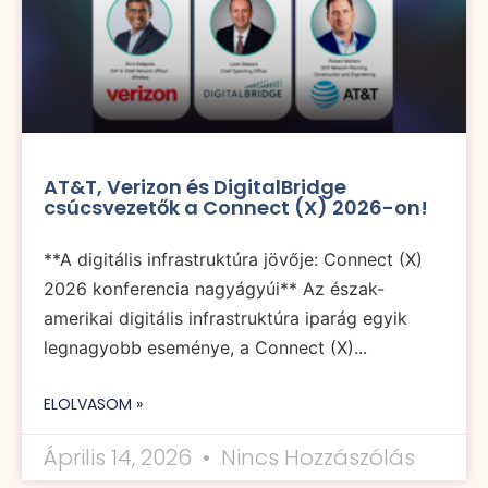
AT&T, Verizon és DigitalBridge
csúcsvezetők a Connect (X) 2026-on!
**A digitális infrastruktúra jövője: Connect (X)
2026 konferencia nagyágyúi** Az észak-
amerikai digitális infrastruktúra iparág egyik
legnagyobb eseménye, a Connect (X)...
ELOLVASOM »
Április 14, 2026
Nincs Hozzászólás