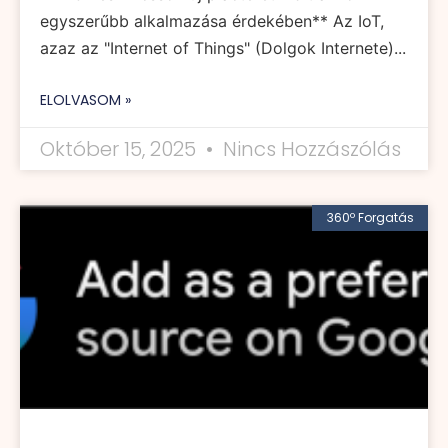
egyszerűbb alkalmazása érdekében** Az IoT,
azaz az "Internet of Things" (Dolgok Internete)...
ELOLVASOM »
Október 15, 2025
Nincs Hozzászólás
360º Forgatás