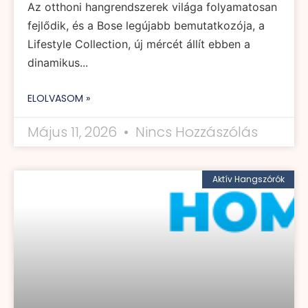
Az otthoni hangrendszerek világa folyamatosan
fejlődik, és a Bose legújabb bemutatkozója, a
Lifestyle Collection, új mércét állít ebben a
dinamikus...
ELOLVASOM »
Május 11, 2026
Nincs Hozzászólás
Aktív Hangszórók