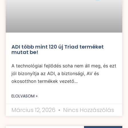
ADI több mint 120 új Triad terméket
mutat be!
A technológiai fejlődés soha nem áll meg, és ezt
jól bizonyítja az ADI, a biztonsági, AV és
okosotthon termékek vezető...
ELOLVASOM »
Március 12, 2026
Nincs Hozzászólás