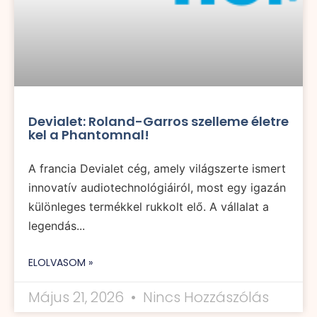
Devialet: Roland-Garros szelleme életre
kel a Phantomnal!
A francia Devialet cég, amely világszerte ismert
innovatív audiotechnológiáiról, most egy igazán
különleges termékkel rukkolt elő. A vállalat a
legendás...
ELOLVASOM »
Május 21, 2026
Nincs Hozzászólás