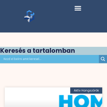
Keresés a tartalomban
Aktív Hangszórók