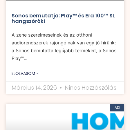
Sonos bemutatja: Play™ és Era 100™ SL
hangszórók!
A zene szerelmeseinek és az otthoni
audiorendszerek rajongóinak van egy jó hírünk:
a Sonos bemutatta legújabb termékeit, a Sonos
Play™...
ELOLVASOM »
Március 14, 2026
Nincs Hozzászólás
ADI