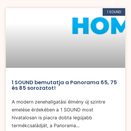
1 SOUND
1 SOUND bemutatja a Panorama 65, 75
és 85 sorozatot!
A modern zenehallgatási élmény új szintre
emelése érdekében a 1 SOUND most
hivatalosan is piacra dobta legújabb
termékcsaládját, a Panorama...