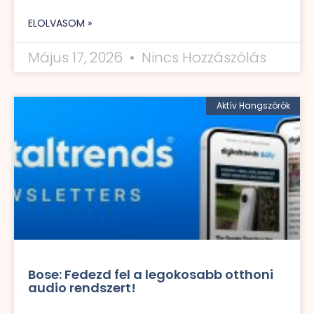
ELOLVASOM »
Május 17, 2026
Nincs Hozzászólás
Aktív Hangszórók
Bose: Fedezd fel a legokosabb otthoni
audio rendszert!