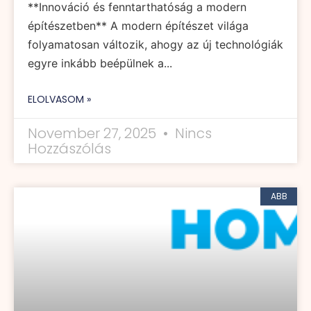
**Innováció és fenntarthatóság a modern
építészetben** A modern építészet világa
folyamatosan változik, ahogy az új technológiák
egyre inkább beépülnek a...
ELOLVASOM »
November 27, 2025
Nincs
Hozzászólás
ABB