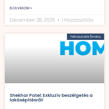
ELOLVASOM »
December 28, 2025
1 Hozzászólás
Felhasználói Élmény
Shekhar Patel: Exkluzív beszélgetés a
lakásépítésről!