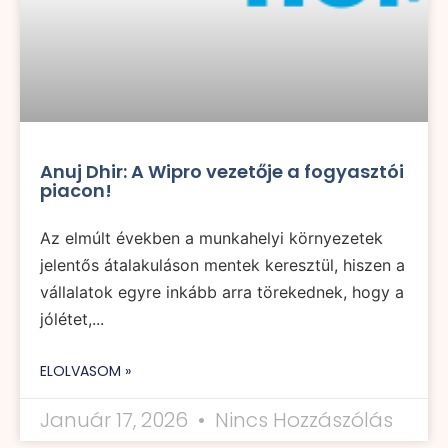
Anuj Dhir: A Wipro vezetője a fogyasztói
piacon!
Az elmúlt években a munkahelyi környezetek
jelentős átalakuláson mentek keresztül, hiszen a
vállalatok egyre inkább arra törekednek, hogy a
jólétet,...
ELOLVASOM »
Január 17, 2026
Nincs Hozzászólás