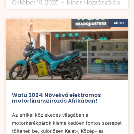
Október 19, 2025
Nincs Hozzászólás
Afrika
Watu 2024: Növekvő elektromos
motorfinanszírozás Afrikában!
Az afrikai közlekedés világában a
motorkerékpárok kiemelkedően fontos szerepet
töltenek be, különösen Kelet-, Közép- és