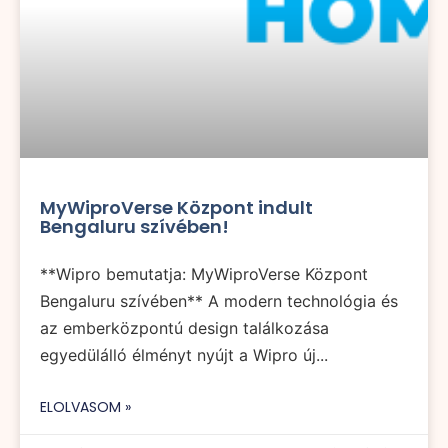
MyWiproVerse Központ indult
Bengaluru szívében!
**Wipro bemutatja: MyWiproVerse Központ
Bengaluru szívében** A modern technológia és
az emberközpontú design találkozása
egyedülálló élményt nyújt a Wipro új...
ELOLVASOM »