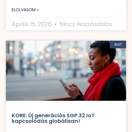
ELOLVASOM »
Április 15, 2026
Nincs Hozzászólás
AIoT
KORE: Új generációs SGP.32 IoT
kapcsolódás globálisan!