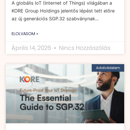
A globális IoT (Internet of Things) világában a
KORE Group Holdings jelentős lépést tett előre
az új generációs SGP.32 szabványnak...
ELOLVASOM »
Április 14, 2026
Nincs Hozzászólás
Adatvédelem