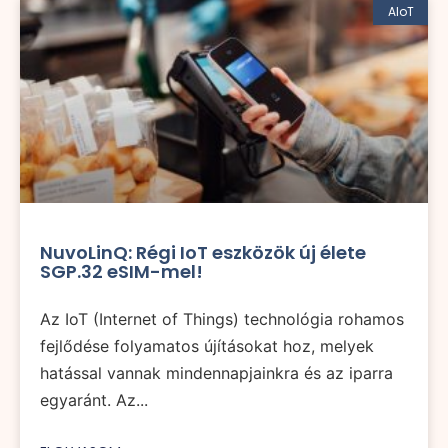
AIoT
NuvoLinQ: Régi IoT eszközök új élete
SGP.32 eSIM-mel!
Az IoT (Internet of Things) technológia rohamos
fejlődése folyamatos újításokat hoz, melyek
hatással vannak mindennapjainkra és az iparra
egyaránt. Az...