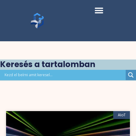
Keresés a tartalomban
AIoT