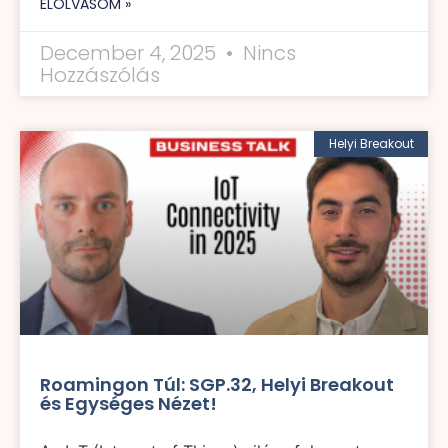
ELOLVASOM »
December 4, 2025
Nincs
Hozzászólás
Helyi Breakout
Roamingon Túl: SGP.32, Helyi Breakout
és Egységes Nézet!