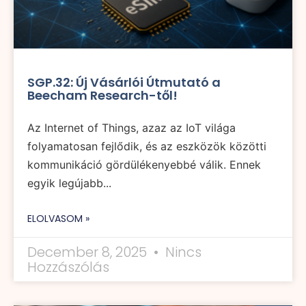
SGP.32: Új Vásárlói Útmutató a
Beecham Research-től!
Az Internet of Things, azaz az IoT világa
folyamatosan fejlődik, és az eszközök közötti
kommunikáció gördülékenyebbé válik. Ennek
egyik legújabb...
ELOLVASOM »
December 8, 2025
Nincs
Hozzászólás