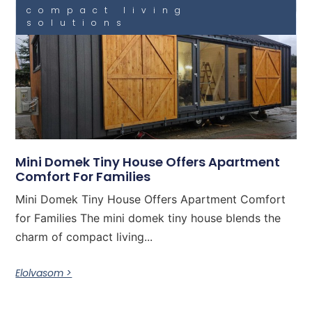
compact living
solutions
Mini Domek Tiny House Offers Apartment
Comfort For Families
Mini Domek Tiny House Offers Apartment Comfort
for Families The mini domek tiny house blends the
charm of compact living...
Elolvasom >