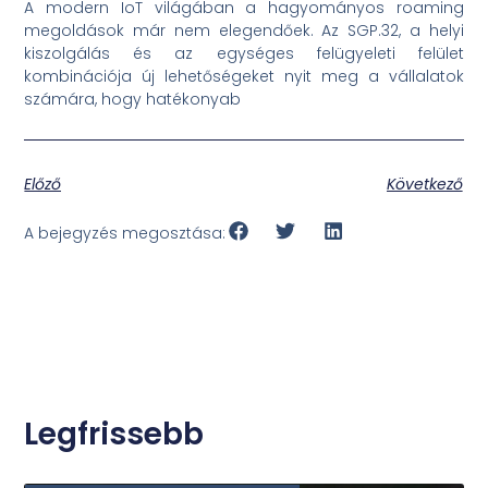
A modern IoT világában a hagyományos roaming
megoldások már nem elegendőek. Az SGP.32, a helyi
kiszolgálás és az egységes felügyeleti felület
kombinációja új lehetőségeket nyit meg a vállalatok
számára, hogy hatékonyab
Előző
Következő
A bejegyzés megosztása:
Legfrissebb