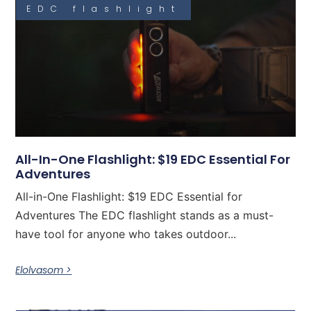
EDC flashlight
All-In-One Flashlight: $19 EDC Essential For
Adventures
All-in-One Flashlight: $19 EDC Essential for
Adventures The EDC flashlight stands as a must-
have tool for anyone who takes outdoor...
Elolvasom >