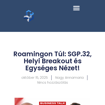
Roamingon Túl: SGP.32,
Helyi Breakout és
Egységes Nézet!
október 15, 2025
Nagy Annamaria
Nincs hozzászólás