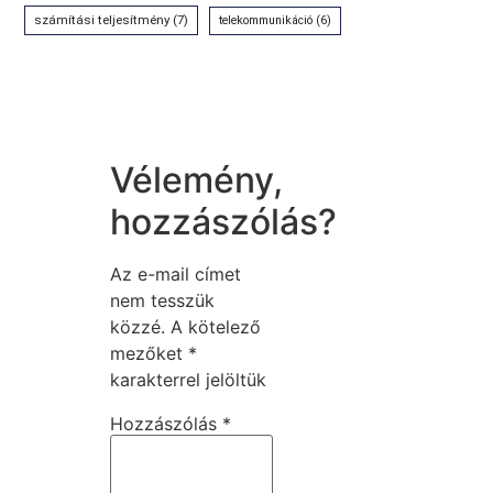
számítási teljesítmény
(7)
telekommunikáció
(6)
Vélemény,
hozzászólás?
Az e-mail címet
nem tesszük
közzé.
A kötelező
mezőket
*
karakterrel jelöltük
Hozzászólás
*