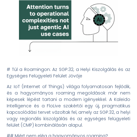
# Túl a Roamingon: Az SGP.32, a Helyi Kiszolgálás és az
Egységes Felügyeleti Felület Jövője
Az IoT (Internet of Things) világa folyamatosan fejlődik,
és a hagyományos roaming megoldások már nem
képesek lépést tartani a modern igényekkel. A Kaleido
Intelligence és a FloLive szakértői egy új, pragmatikus
kapcsolódási tervet vázoltak fel, amely az SGP.32, a helyi
vagy regionális kiszolgálás és az egységes felügyeleti
felület (CMP) kombinálásán alapul.
## Miért nem elég a hagyományos roaming?