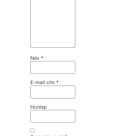
Név
*
E-mail cím
*
Honlap