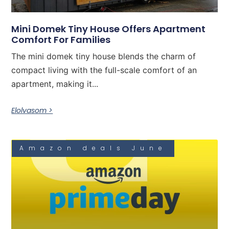
Mini Domek Tiny House Offers Apartment
Comfort For Families
The mini domek tiny house blends the charm of
compact living with the full-scale comfort of an
apartment, making it...
Elolvasom >
Amazon deals June