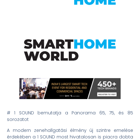
# 1 SOUND bemutatja a Panorama 65, 75, és 85
sorozatot
A modern zenehallgatási élmény új szintre emelése
érdekében a 1 SOUND most hivatalosan is piacra dobta