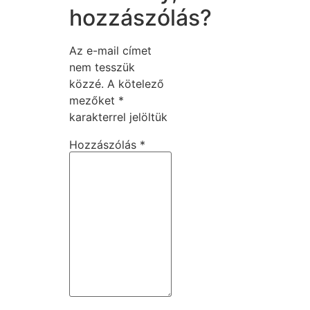
hozzászólás?
Az e-mail címet
nem tesszük
közzé.
A kötelező
mezőket
*
karakterrel jelöltük
Hozzászólás
*