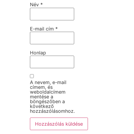
Név
*
E-mail cím
*
Honlap
A nevem, e-mail
címem, és
weboldalcímem
mentése a
böngészőben a
következő
hozzászólásomhoz.