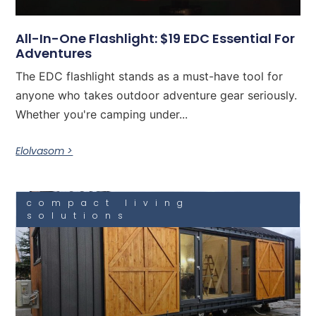
All-In-One Flashlight: $19 EDC Essential For
Adventures
The EDC flashlight stands as a must-have tool for
anyone who takes outdoor adventure gear seriously.
Whether you're camping under...
Elolvasom >
compact living
solutions