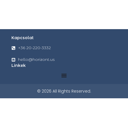
Kapcsolat
+36 20-220-3332
hello@horizont.us
Linkek
© 2026 All Rights Reserved.