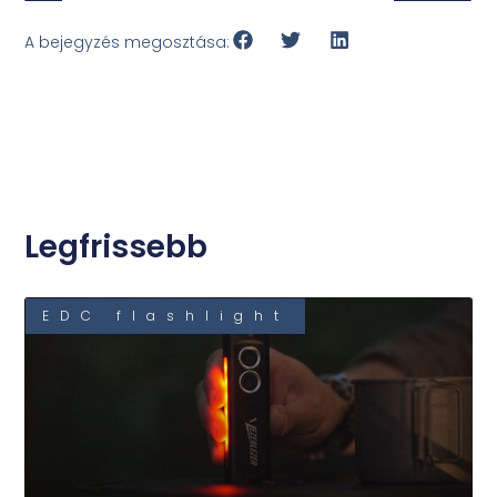
A bejegyzés megosztása:
Legfrissebb
EDC flashlight