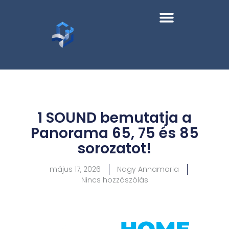
1 SOUND bemutatja a
Panorama 65, 75 és 85
sorozatot!
május 17, 2026
Nagy Annamaria
Nincs hozzászólás