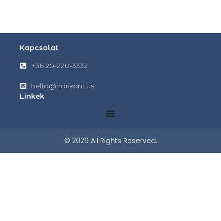
Kapcsolat
+36 20-220-3332
hello@horizont.us
Linkek
© 2026 All Rights Reserved.