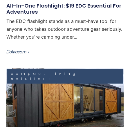
All-In-One Flashlight: $19 EDC Essential For
Adventures
The EDC flashlight stands as a must-have tool for
anyone who takes outdoor adventure gear seriously.
Whether you're camping under...
Elolvasom >
compact living
solutions