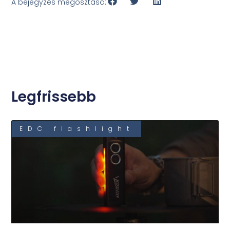
A bejegyzés megosztása:
Legfrissebb
EDC flashlight