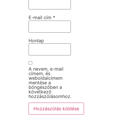
E-mail cím
*
Honlap
A nevem, e-mail
címem, és
weboldalcímem
mentése a
böngészőben a
következő
hozzászólásomhoz.