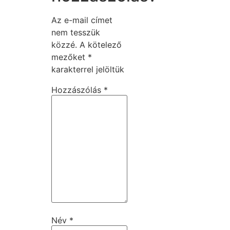
Az e-mail címet
nem tesszük
közzé.
A kötelező
mezőket
*
karakterrel jelöltük
Hozzászólás
*
Név
*