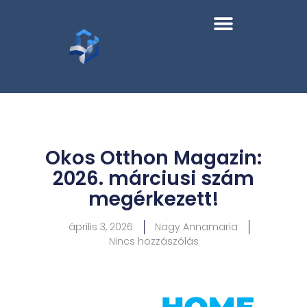
Okos Otthon Magazin:
2026. márciusi szám
megérkezett!
április 3, 2026
Nagy Annamaria
Nincs hozzászólás