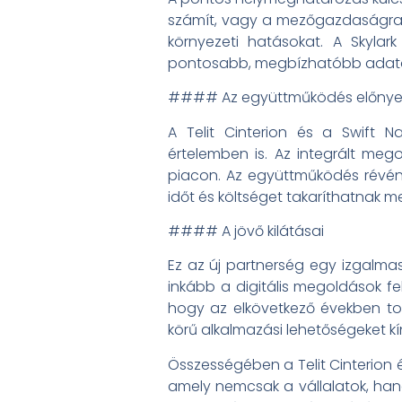
számít, vagy a mezőgazdaságra, 
környezeti hatásokat. A Skyla
pontosabb, megbízhatóbb adatok
#### Az együttműködés előnye
A Telit Cinterion és a Swift 
értelemben is. Az integrált me
piacon. Az együttműködés révén 
időt és költséget takaríthatnak m
#### A jövő kilátásai
Ez az új partnerség egy izgalmas
inkább a digitális megoldások fe
hogy az elkövetkező években to
körű alkalmazási lehetőségeket k
Összességében a Telit Cinterion 
amely nemcsak a vállalatok, ha