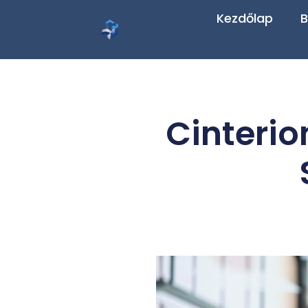
Kezdőlap
B
Cinterio