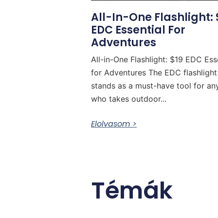
All-In-One Flashlight: 
EDC Essential For
Adventures
All-in-One Flashlight: $19 EDC Ess
for Adventures The EDC flashlight
stands as a must-have tool for a
who takes outdoor...
Elolvasom >
Témák