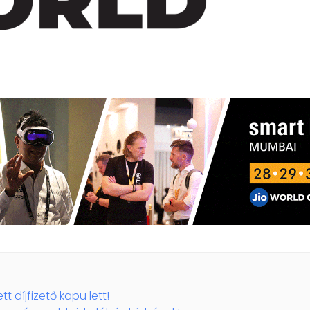
t díjfizető kapu lett!