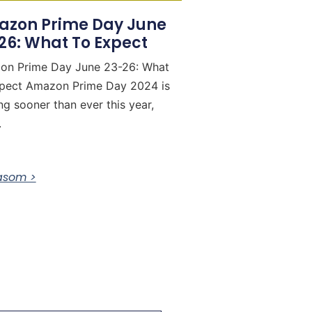
zon Prime Day June
26: What To Expect
on Prime Day June 23-26: What
pect Amazon Prime Day 2024 is
ing sooner than ever this year,
.
vasom >