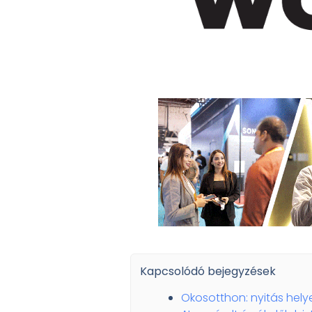
Kapcsolódó bejegyzések
Okosotthon: nyitás helyet