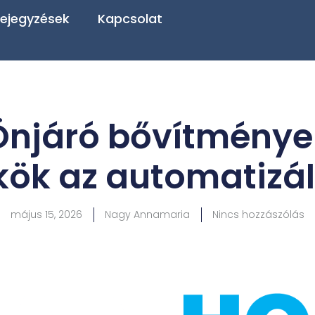
ejegyzések
Kapcsolat
Önjáró bővítmények
ök az automatizá
május 15, 2026
Nagy Annamaria
Nincs hozzászólás