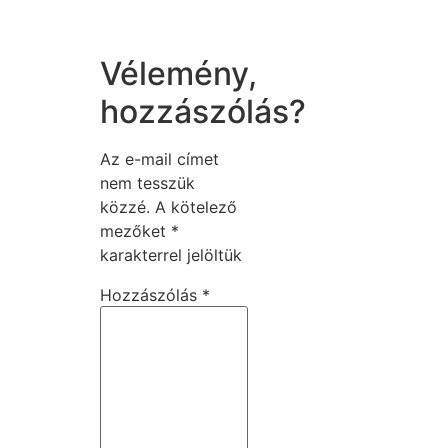
Vélemény,
hozzászólás?
Az e-mail címet
nem tesszük
közzé.
A kötelező
mezőket
*
karakterrel jelöltük
Hozzászólás
*