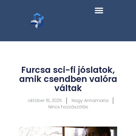
Furcsa sci-fi jóslatok,
amik csendben valóra
váltak
október 15, 2025
Nagy Annamaria
Nincs hozzászólás