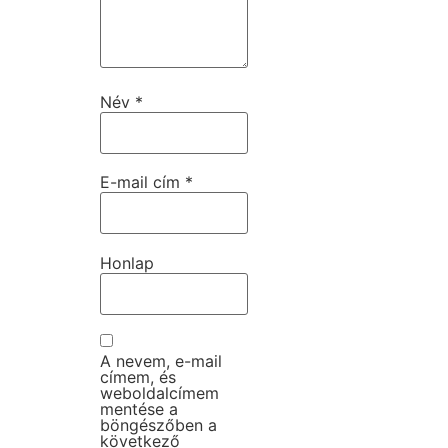
Név
*
E-mail cím
*
Honlap
A nevem, e-mail
címem, és
weboldalcímem
mentése a
böngészőben a
következő