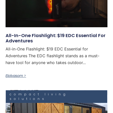
All-In-One Flashlight: $19 EDC Essential For
Adventures
All-in-One Flashlight: $19 EDC Essential for
Adventures The EDC flashlight stands as a must-
have tool for anyone who takes outdoor...
Elolvasom >
compact living
solutions