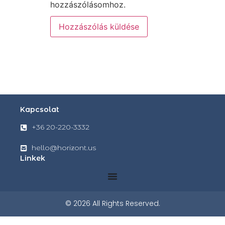
hozzászólásomhoz.
Kapcsolat
+36 20-220-3332
hello@horizont.us
Linkek
© 2026 All Rights Reserved.