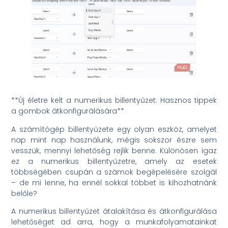
**Új életre kelt a numerikus billentyűzet: Hasznos tippek
a gombok átkonfigurálására**
A számítógép billentyűzete egy olyan eszköz, amelyet
nap mint nap használunk, mégis sokszor észre sem
vesszük, mennyi lehetőség rejlik benne. Különösen igaz
ez a numerikus billentyűzetre, amely az esetek
többségében csupán a számok begépelésére szolgál
– de mi lenne, ha ennél sokkal többet is kihozhatnánk
belőle?
A numerikus billentyűzet átalakítása és átkonfigurálása
lehetőséget ad arra, hogy a munkafolyamatainkat