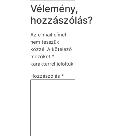
Vélemény,
hozzászólás?
Az e-mail címet
nem tesszük
közzé.
A kötelező
mezőket
*
karakterrel jelöltük
Hozzászólás
*