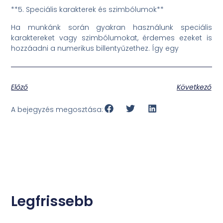
**5. Speciális karakterek és szimbólumok**
Ha munkánk során gyakran használunk speciális
karaktereket vagy szimbólumokat, érdemes ezeket is
hozzáadni a numerikus billentyűzethez. Így egy
Előző
Következő
A bejegyzés megosztása:
Legfrissebb