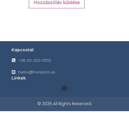
Kapcsolat
+36 20-220-3332
hello@horizont.us
Linkek
© 2026 All Rights Reserved.