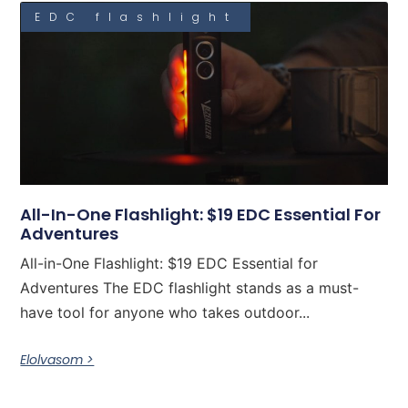
EDC flashlight
All-In-One Flashlight: $19 EDC Essential For
Adventures
All-in-One Flashlight: $19 EDC Essential for
Adventures The EDC flashlight stands as a must-
have tool for anyone who takes outdoor...
Elolvasom >