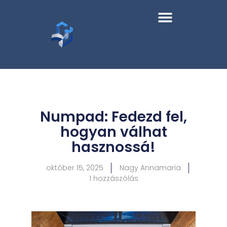
Numpad: Fedezd fel,
hogyan válhat
hasznossá!
október 15, 2025
Nagy Annamaria
1 hozzászólás