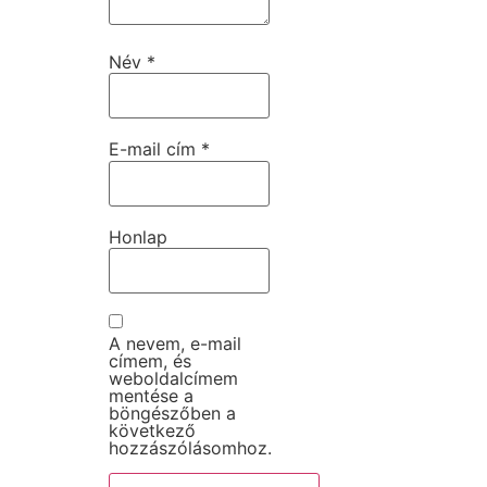
Név
*
E-mail cím
*
Honlap
A nevem, e-mail
címem, és
weboldalcímem
mentése a
böngészőben a
következő
hozzászólásomhoz.