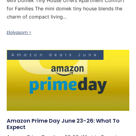
Mini Domek Tiny House Offers Apartment Comfort
for Families The mini domek tiny house blends the
charm of compact living...
Elolvasom >
Amazon deals June
Amazon Prime Day June 23-26: What To
Expect