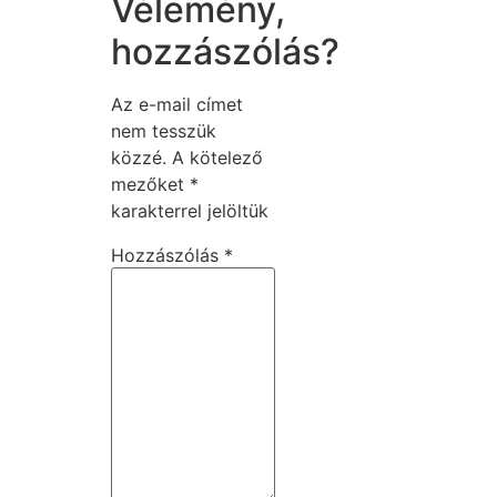
Vélemény,
hozzászólás?
Az e-mail címet
nem tesszük
közzé.
A kötelező
mezőket
*
karakterrel jelöltük
Hozzászólás
*