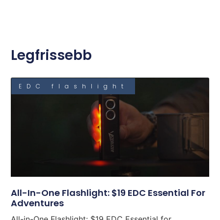
Legfrissebb
EDC flashlight
All-In-One Flashlight: $19 EDC Essential For
Adventures
All-in-One Flashlight: $19 EDC Essential for