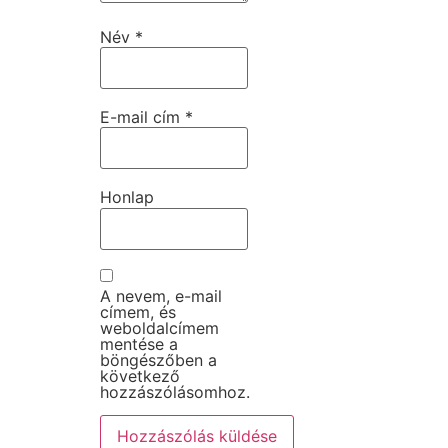
Név
*
E-mail cím
*
Honlap
A nevem, e-mail
címem, és
weboldalcímem
mentése a
böngészőben a
következő
hozzászólásomhoz.