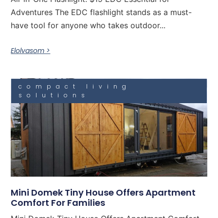
Adventures The EDC flashlight stands as a must-
have tool for anyone who takes outdoor...
Elolvasom >
compact living
solutions
Mini Domek Tiny House Offers Apartment
Comfort For Families