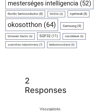
mesterséges intelligencia
(52)
Nordic Semiconductor
(8)
nyertesek
(8)
NVIDIA
(6)
okosotthon
(64)
Samsung
(9)
SGP.32
(11)
Schneider Electric
(6)
szerződések
(6)
számítási teljesítmény
(7)
telekommunikáció
(6)
2
Responses
Visszajelzés: