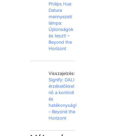
Philips Hue
Datura
mennyezeti
lámpa:
Újdonságok
és teszt! –
Beyond the
Horizont
Visszajelzés:
Signify: DALI
érzékelőkkel
nő a kontroll
és
hatékonyság!
– Beyond the
Horizont