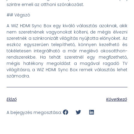
szintre emeli az otthoni szórakozást.
## Végszó
A WiZ HDMI Sync Box egy kiváló választás azoknak, akik
nem szeretnének vagyonokat költeni, de mégis élvezni
szeretnék a szinkronizált világítás nyújtotta előnyöket. Az
eszköz egyszerűen telepíthető, könnyen kezelhető és
tökéletesen integrálható a már meglévő okosotthon-
rendszerekbe. Ha tehát szeretnél egy megfizethető,
mégis hatékony megoldást a magával ragadó TV
világításra, a WiZ HDMI Sync Box remek választás lehet
számodra.
Előző
Következő
A bejegyzés megosztása: