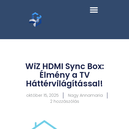
WiZ HDMI Sync Box:
Élmény a TV
Háttérvilágítással!
október 15, 2025
Nagy Annamaria
2 hozzászólás