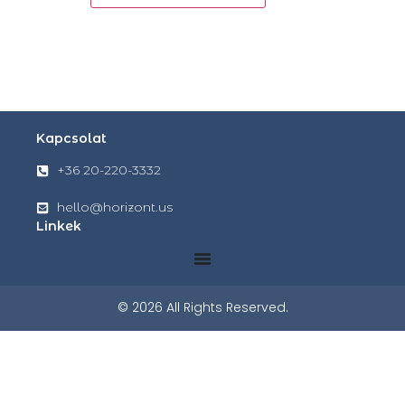
Kapcsolat
+36 20-220-3332
hello@horizont.us
Linkek
© 2026 All Rights Reserved.