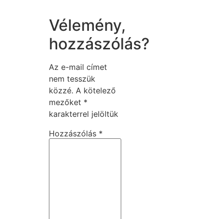
Vélemény,
hozzászólás?
Az e-mail címet
nem tesszük
közzé.
A kötelező
mezőket
*
karakterrel jelöltük
Hozzászólás
*