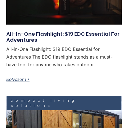
All-In-One Flashlight: $19 EDC Essential For
Adventures
All-in-One Flashlight: $19 EDC Essential for
Adventures The EDC flashlight stands as a must-
have tool for anyone who takes outdoor...
Elolvasom >
compact living
solutions