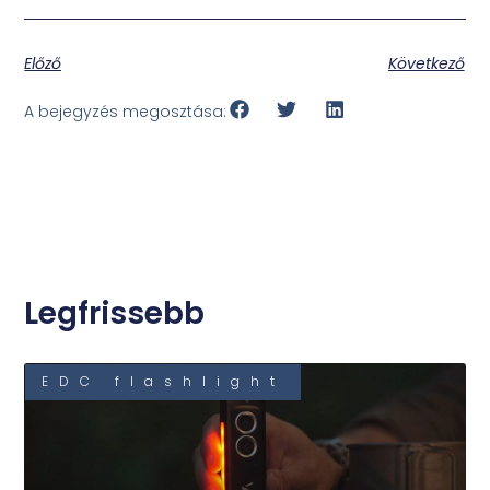
Előző
Következő
A bejegyzés megosztása:
Legfrissebb
EDC flashlight