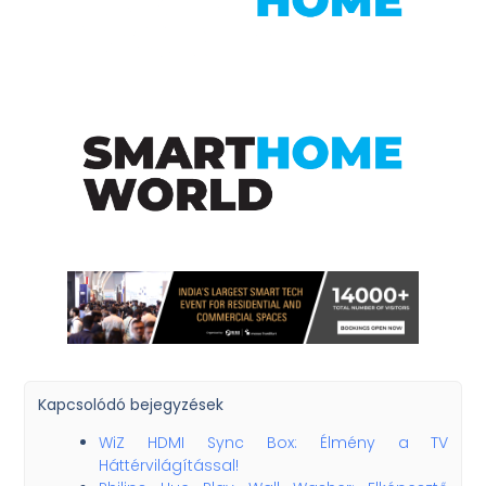
Kapcsolódó bejegyzések
WiZ HDMI Sync Box: Élmény a TV
Háttérvilágítással!