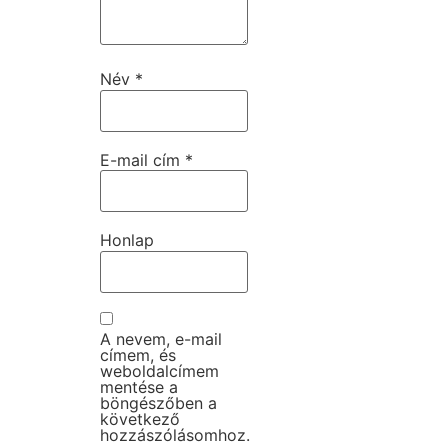
Név
*
E-mail cím
*
Honlap
A nevem, e-mail
címem, és
weboldalcímem
mentése a
böngészőben a
következő
hozzászólásomhoz.