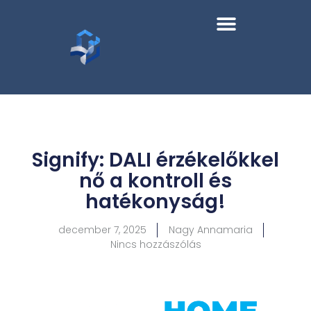
Signify: DALI érzékelőkkel
nő a kontroll és
hatékonyság!
december 7, 2025
Nagy Annamaria
Nincs hozzászólás