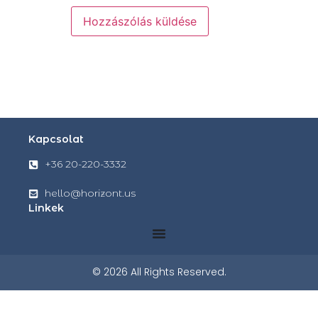
Kapcsolat
+36 20-220-3332
hello@horizont.us
Linkek
© 2026 All Rights Reserved.