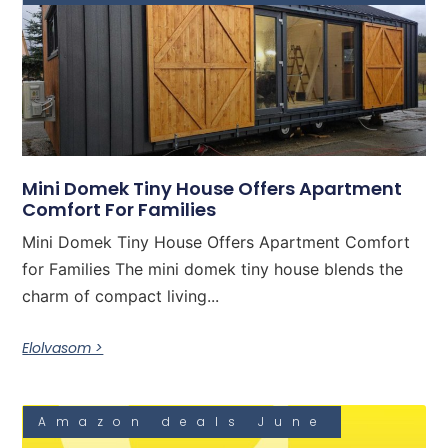
Mini Domek Tiny House Offers Apartment
Comfort For Families
Mini Domek Tiny House Offers Apartment Comfort
for Families The mini domek tiny house blends the
charm of compact living...
Elolvasom >
Amazon deals June