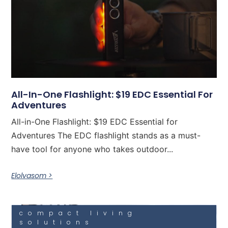
All-In-One Flashlight: $19 EDC Essential For
Adventures
All-in-One Flashlight: $19 EDC Essential for
Adventures The EDC flashlight stands as a must-
have tool for anyone who takes outdoor...
Elolvasom >
compact living
solutions