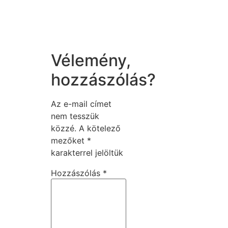
Vélemény,
hozzászólás?
Az e-mail címet
nem tesszük
közzé.
A kötelező
mezőket
*
karakterrel jelöltük
Hozzászólás
*