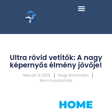
Ultra rövid vetítők: A nagy
képernyős élmény jövője!
február 21, 2026
Nagy Annamaria
Nincs hozzászólás