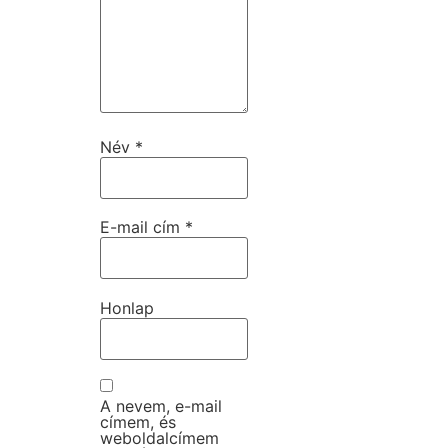
Név
*
E-mail cím
*
Honlap
A nevem, e-mail
címem, és
weboldalcímem