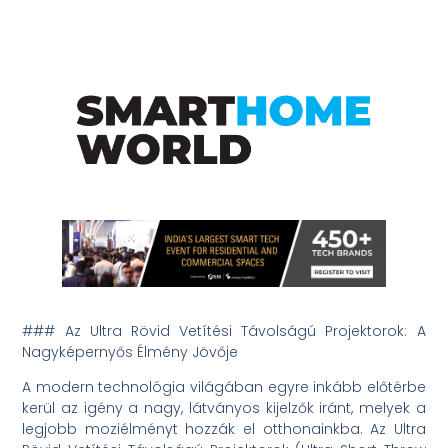
### Az Ultra Rövid Vetítési Távolságú Projektorok: A
Nagyképernyős Élmény Jövője
A modern technológia világában egyre inkább előtérbe
kerül az igény a nagy, látványos kijelzők iránt, melyek a
legjobb moziélményt hozzák el otthonainkba. Az Ultra