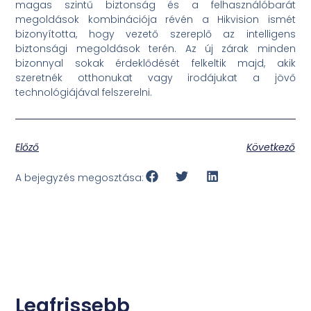
magas szintű biztonság és a felhasználóbarát
megoldások kombinációja révén a Hikvision ismét
bizonyította, hogy vezető szereplő az intelligens
biztonsági megoldások terén. Az új zárak minden
bizonnyal sokak érdeklődését felkeltik majd, akik
szeretnék otthonukat vagy irodájukat a jövő
technológiájával felszerelni.
Előző
Következő
A bejegyzés megosztása:
Legfrissebb