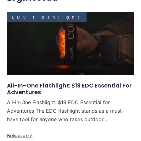
EDC flashlight
All-In-One Flashlight: $19 EDC Essential For
Adventures
All-in-One Flashlight: $19 EDC Essential for
Adventures The EDC flashlight stands as a must-
have tool for anyone who takes outdoor...
Elolvasom >