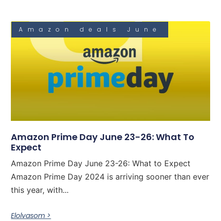
Amazon deals June
Amazon Prime Day June 23-26: What To
Expect
Amazon Prime Day June 23-26: What to Expect
Amazon Prime Day 2024 is arriving sooner than ever
this year, with...
Elolvasom >