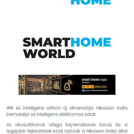
## Az intelligens otthon új dimenziója: Hikvision India
bemutatja az intelligens elektromos zárat
Az okosotthonok világa folyamatosan bővül, és a
legújabb fejlesztések közé tartozik a Hikvision India által