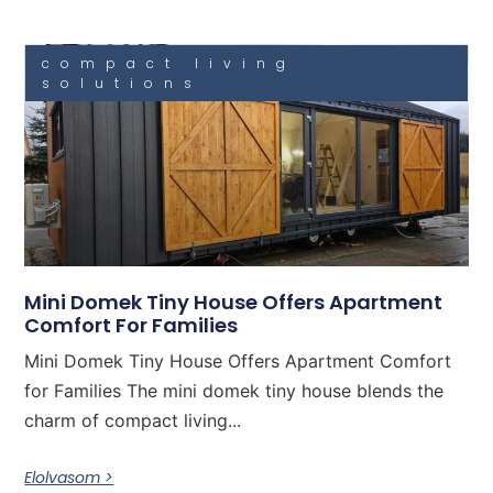
compact living
solutions
Mini Domek Tiny House Offers Apartment
Comfort For Families
Mini Domek Tiny House Offers Apartment Comfort
for Families The mini domek tiny house blends the
charm of compact living...
Elolvasom >