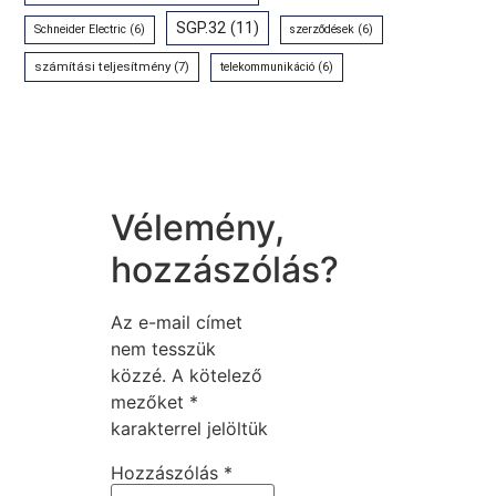
SGP.32
(11)
Schneider Electric
(6)
szerződések
(6)
számítási teljesítmény
(7)
telekommunikáció
(6)
Vélemény,
hozzászólás?
Az e-mail címet
nem tesszük
közzé.
A kötelező
mezőket
*
karakterrel jelöltük
Hozzászólás
*