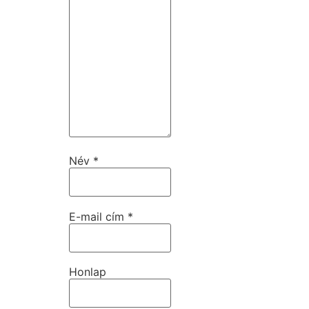
Név
*
E-mail cím
*
Honlap