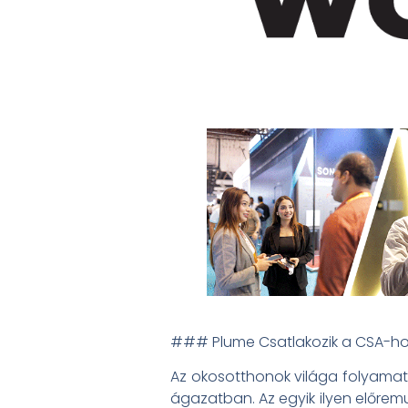
### Plume Csatlakozik a CSA-ho
Az okosotthonok világa folyamato
ágazatban. Az egyik ilyen előrem