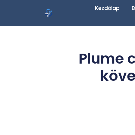
Kezdőlap
B
Plume c
köve