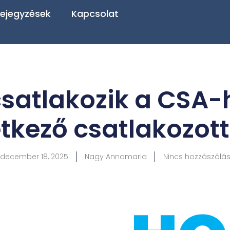
ejegyzések
Kapcsolat
satlakozik a CSA-ho
tkező csatlakozott 
december 18, 2025
Nagy Annamaria
Nincs hozzászólá