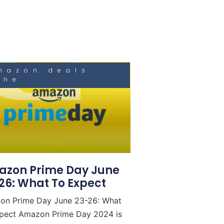
mazon deals
une
zon Prime Day June
26: What To Expect
on Prime Day June 23-26: What
pect Amazon Prime Day 2024 is