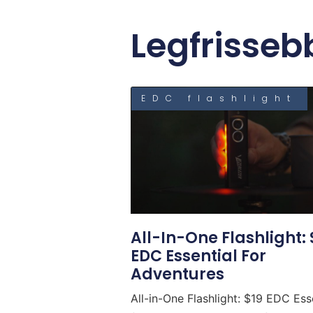
Legfrisseb
EDC flashlight
All-In-One Flashlight: 
EDC Essential For
Adventures
All-in-One Flashlight: $19 EDC Ess