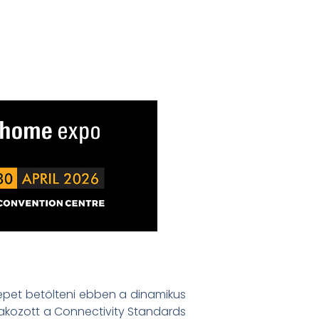
repet betölteni ebben a dinamikus
lakozott a Connectivity Standards