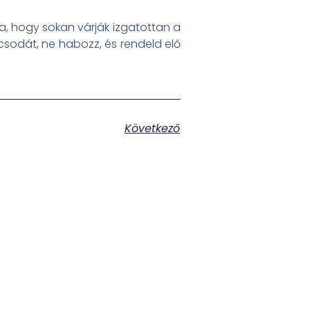
a, hogy sokan várják izgatottan a
i csodát, ne habozz, és rendeld elő
Következő