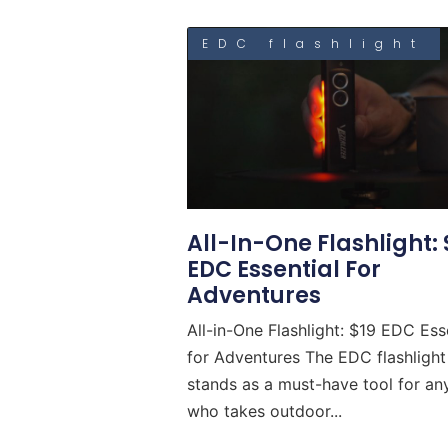
EDC flashlight
All-In-One Flashlight: 
EDC Essential For
Adventures
All-in-One Flashlight: $19 EDC Ess
for Adventures The EDC flashlight
stands as a must-have tool for a
who takes outdoor...