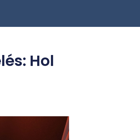
és: Hol