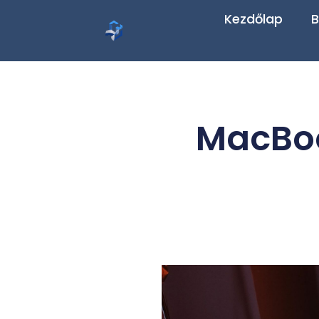
Kezdőlap
B
MacBoo