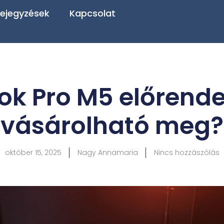
ejegyzések
Kapcsolat
k Pro M5 előrendel
vásárolható meg?
október 15, 2025
Nagy Annamaria
Nincs hozzászólás