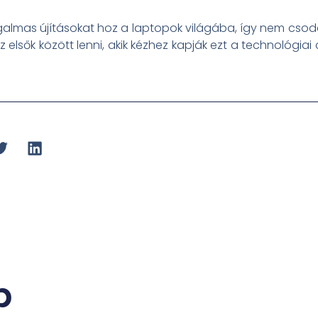
almas újításokat hoz a laptopok világába, így nem csod
z elsők között lenni, akik kézhez kapják ezt a technológia
b