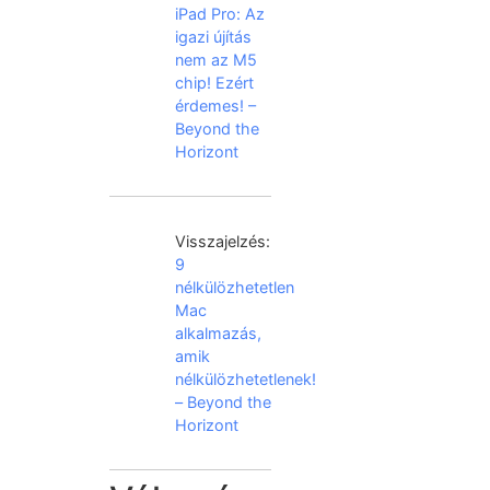
iPad Pro: Az
igazi újítás
nem az M5
chip! Ezért
érdemes! –
Beyond the
Horizont
Visszajelzés:
9
nélkülözhetetlen
Mac
alkalmazás,
amik
nélkülözhetetlenek!
– Beyond the
Horizont