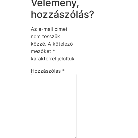
Vélemény,
hozzászólás?
Az e-mail címet
nem tesszük
közzé.
A kötelező
mezőket
*
karakterrel jelöltük
Hozzászólás
*