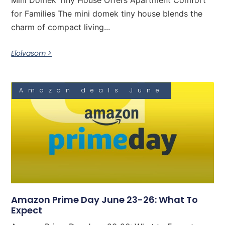
Mini Domek Tiny House Offers Apartment Comfort
for Families The mini domek tiny house blends the
charm of compact living...
Elolvasom >
Amazon deals June
Amazon Prime Day June 23-26: What To
Expect