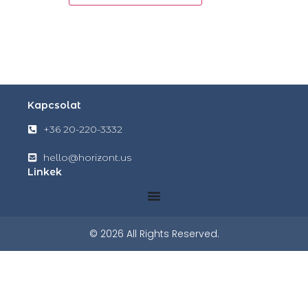
Kapcsolat
+36 20-220-3332
hello@horizont.us
Linkek
© 2026 All Rights Reserved.