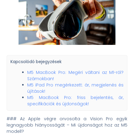
Kapcsolódó bejegyzések
M5 MacBook Pro: Megéri váltani az M1-ről?
Számokban!
M5 iPad Pro megérkezett: ár, megjelenés és
újítások!
M5 MacBook Pro: friss bejelentés, ár,
specifikációk és újdonságok!
### Az Apple végre orvosolta a Vision Pro egyik
legnagyobb hiányosságát – Mi újdonságot hoz az M5
modell?