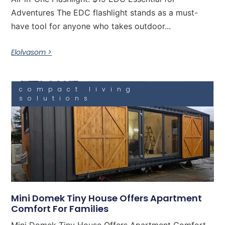
Adventures The EDC flashlight stands as a must-
have tool for anyone who takes outdoor...
Elolvasom >
compact living
solutions
Mini Domek Tiny House Offers Apartment
Comfort For Families