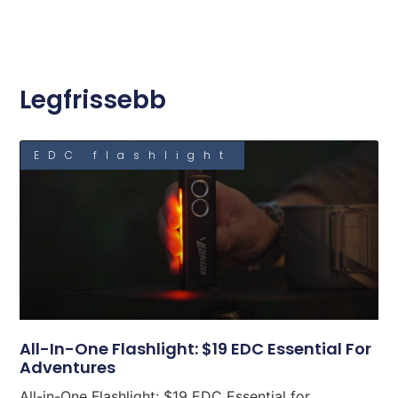
Legfrissebb
EDC flashlight
All-In-One Flashlight: $19 EDC Essential For
Adventures
All-in-One Flashlight: $19 EDC Essential for