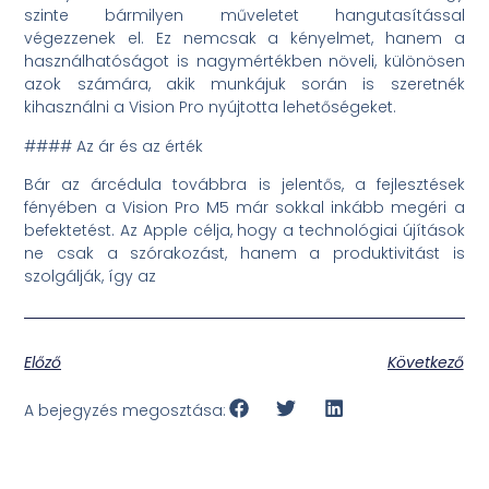
szinte bármilyen műveletet hangutasítással
végezzenek el. Ez nemcsak a kényelmet, hanem a
használhatóságot is nagymértékben növeli, különösen
azok számára, akik munkájuk során is szeretnék
kihasználni a Vision Pro nyújtotta lehetőségeket.
#### Az ár és az érték
Bár az árcédula továbbra is jelentős, a fejlesztések
fényében a Vision Pro M5 már sokkal inkább megéri a
befektetést. Az Apple célja, hogy a technológiai újítások
ne csak a szórakozást, hanem a produktivitást is
szolgálják, így az
Előző
Következő
A bejegyzés megosztása: