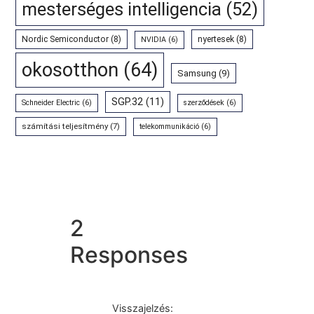
mesterséges intelligencia
(52)
Nordic Semiconductor
(8)
nyertesek
(8)
NVIDIA
(6)
okosotthon
(64)
Samsung
(9)
SGP.32
(11)
Schneider Electric
(6)
szerződések
(6)
számítási teljesítmény
(7)
telekommunikáció
(6)
2
Responses
Visszajelzés: