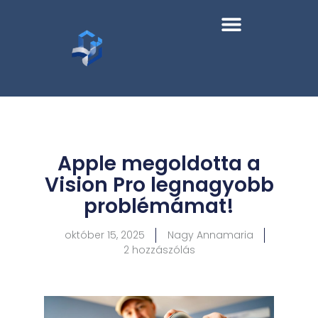
Apple megoldotta a
Vision Pro legnagyobb
problémámat!
október 15, 2025
Nagy Annamaria
2 hozzászólás