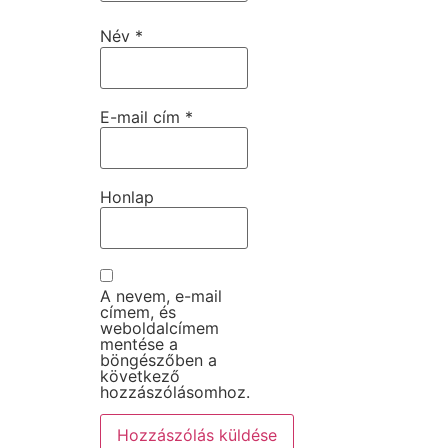
Név
*
E-mail cím
*
Honlap
A nevem, e-mail
címem, és
weboldalcímem
mentése a
böngészőben a
következő
hozzászólásomhoz.