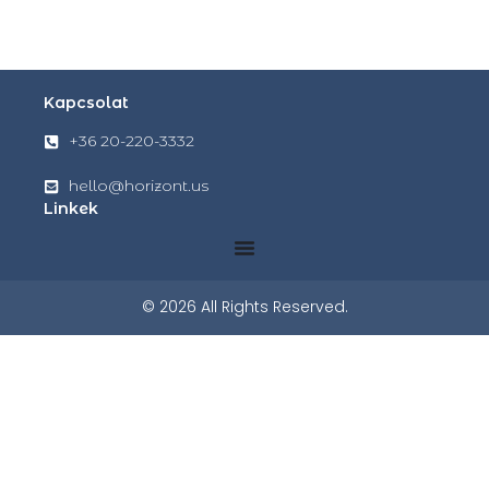
Kapcsolat
+36 20-220-3332
hello@horizont.us
Linkek
© 2026 All Rights Reserved.