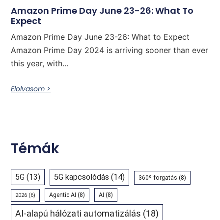
Amazon Prime Day June 23-26: What To
Expect
Amazon Prime Day June 23-26: What to Expect
Amazon Prime Day 2024 is arriving sooner than ever
this year, with...
Elolvasom >
Témák
5G
(13)
5G kapcsolódás
(14)
360º forgatás
(8)
Agentic AI
(8)
AI
(8)
2026
(6)
AI-alapú hálózati automatizálás
(18)