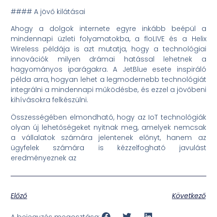
#### A jövő kilátásai
Ahogy a dolgok internete egyre inkább beépül a
mindennapi üzleti folyamatokba, a floLIVE és a Helix
Wireless példája is azt mutatja, hogy a technológiai
innovációk milyen drámai hatással lehetnek a
hagyományos iparágakra. A JetBlue esete inspiráló
példa arra, hogyan lehet a legmodernebb technológiát
integrálni a mindennapi működésbe, és ezzel a jövőbeni
kihívásokra felkészülni.
Összességében elmondható, hogy az IoT technológiák
olyan új lehetőségeket nyitnak meg, amelyek nemcsak
a vállalatok számára jelentenek előnyt, hanem az
ügyfelek számára is kézzelfogható javulást
eredményeznek az
Előző
Következő