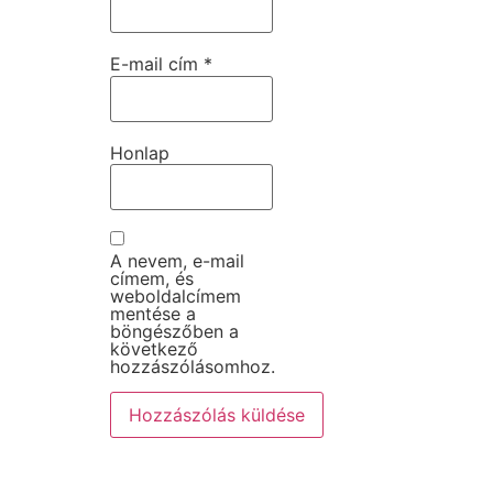
E-mail cím
*
Honlap
A nevem, e-mail
címem, és
weboldalcímem
mentése a
böngészőben a
következő
hozzászólásomhoz.