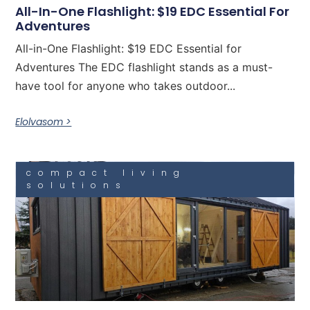
All-In-One Flashlight: $19 EDC Essential For
Adventures
All-in-One Flashlight: $19 EDC Essential for
Adventures The EDC flashlight stands as a must-
have tool for anyone who takes outdoor...
Elolvasom >
compact living
solutions