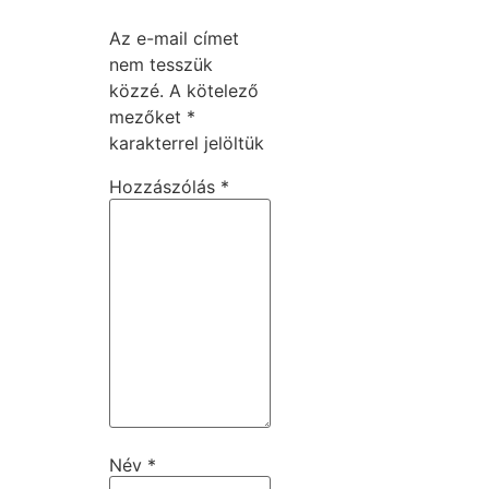
Az e-mail címet
nem tesszük
közzé.
A kötelező
mezőket
*
karakterrel jelöltük
Hozzászólás
*
Név
*