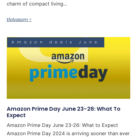
charm of compact living...
Elolvasom >
Amazon deals June
Amazon Prime Day June 23-26: What To
Expect
Amazon Prime Day June 23-26: What to Expect
Amazon Prime Day 2024 is arriving sooner than ever