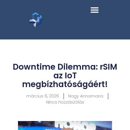
Downtime Dilemma: rSIM
az IoT
megbízhatóságáért!
március 6, 2026
Nagy Annamaria
Nincs hozzászólás