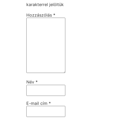
karakterrel jelöltük
Hozzászólás
*
Név
*
E-mail cím
*