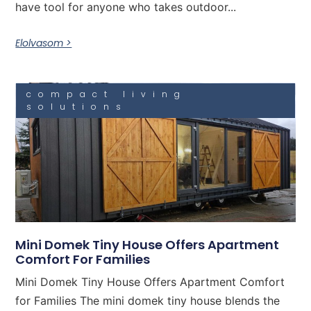
have tool for anyone who takes outdoor...
Elolvasom >
compact living
solutions
Mini Domek Tiny House Offers Apartment
Comfort For Families
Mini Domek Tiny House Offers Apartment Comfort
for Families The mini domek tiny house blends the