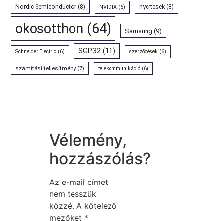
Nordic Semiconductor
(8)
nyertesek
(8)
NVIDIA
(6)
okosotthon
(64)
Samsung
(9)
SGP.32
(11)
Schneider Electric
(6)
szerződések
(6)
számítási teljesítmény
(7)
telekommunikáció
(6)
Vélemény,
hozzászólás?
Az e-mail címet
nem tesszük
közzé.
A kötelező
mezőket
*