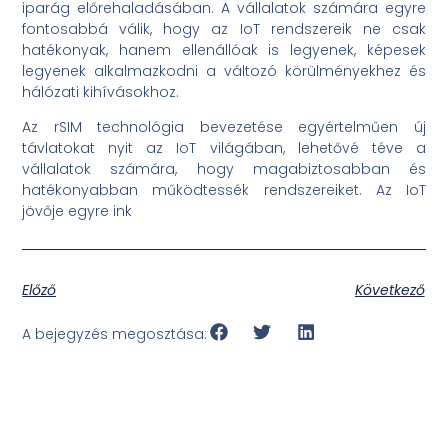
iparág előrehaladásában. A vállalatok számára egyre
fontosabbá válik, hogy az IoT rendszereik ne csak
hatékonyak, hanem ellenállóak is legyenek, képesek
legyenek alkalmazkodni a változó körülményekhez és
hálózati kihívásokhoz.
Az rSIM technológia bevezetése egyértelműen új
távlatokat nyit az IoT világában, lehetővé téve a
vállalatok számára, hogy magabiztosabban és
hatékonyabban működtessék rendszereiket. Az IoT
jövője egyre ink
Előző
Következő
A bejegyzés megosztása: