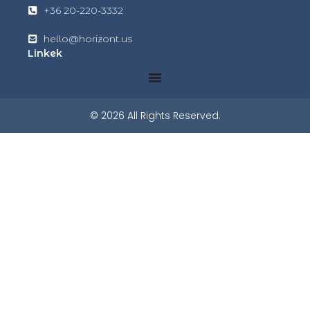
+36 20-220-3332
hello@horizont.us
Linkek
© 2026 All Rights Reserved.