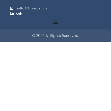
hello@horizont.us
Linkek
© 2026 All Rights Reserved.