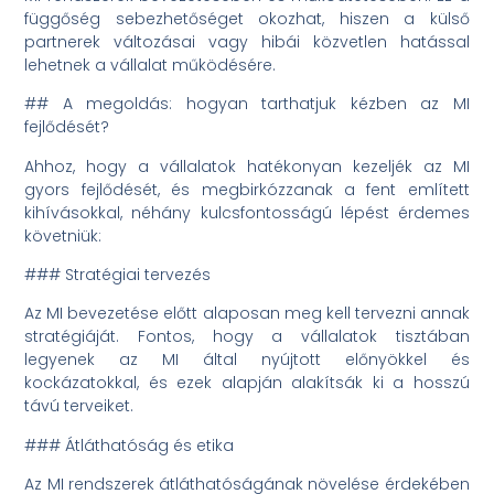
függőség sebezhetőséget okozhat, hiszen a külső
partnerek változásai vagy hibái közvetlen hatással
lehetnek a vállalat működésére.
## A megoldás: hogyan tarthatjuk kézben az MI
fejlődését?
Ahhoz, hogy a vállalatok hatékonyan kezeljék az MI
gyors fejlődését, és megbirkózzanak a fent említett
kihívásokkal, néhány kulcsfontosságú lépést érdemes
követniük:
### Stratégiai tervezés
Az MI bevezetése előtt alaposan meg kell tervezni annak
stratégiáját. Fontos, hogy a vállalatok tisztában
legyenek az MI által nyújtott előnyökkel és
kockázatokkal, és ezek alapján alakítsák ki a hosszú
távú terveiket.
### Átláthatóság és etika
Az MI rendszerek átláthatóságának növelése érdekében