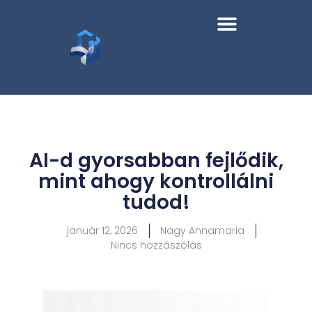
AI-d gyorsabban fejlődik,
mint ahogy kontrollálni
tudod!
január 12, 2026
Nagy Annamaria
Nincs hozzászólás