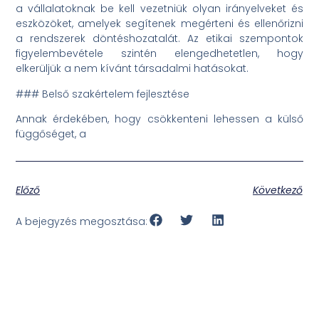
a vállalatoknak be kell vezetniük olyan irányelveket és
eszközöket, amelyek segítenek megérteni és ellenőrizni
a rendszerek döntéshozatalát. Az etikai szempontok
figyelembevétele szintén elengedhetetlen, hogy
elkerüljük a nem kívánt társadalmi hatásokat.
### Belső szakértelem fejlesztése
Annak érdekében, hogy csökkenteni lehessen a külső
függőséget, a
Előző
Következő
A bejegyzés megosztása: