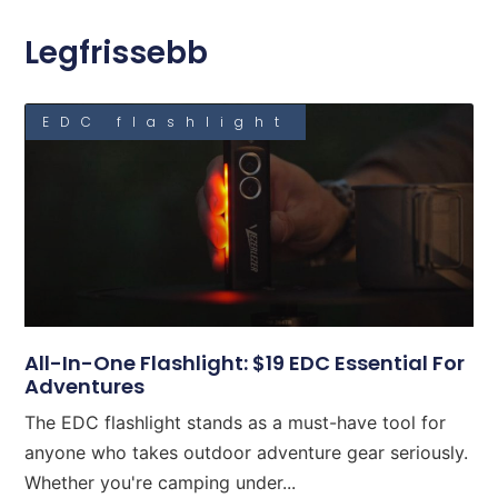
Legfrissebb
EDC flashlight
All-In-One Flashlight: $19 EDC Essential For
Adventures
The EDC flashlight stands as a must-have tool for
anyone who takes outdoor adventure gear seriously.
Whether you're camping under...