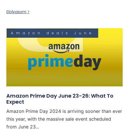
Elolvasom >
Amazon deals June
Amazon Prime Day June 23-26: What To
Expect
Amazon Prime Day 2024 is arriving sooner than ever
this year, with the massive sale event scheduled
from June 23...