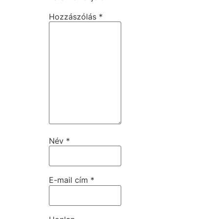
Hozzászólás
*
Név
*
E-mail cím
*