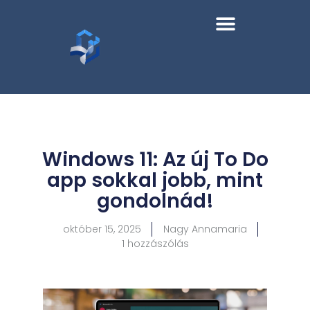
Windows 11: Az új To Do
app sokkal jobb, mint
gondolnád!
október 15, 2025
Nagy Annamaria
1 hozzászólás