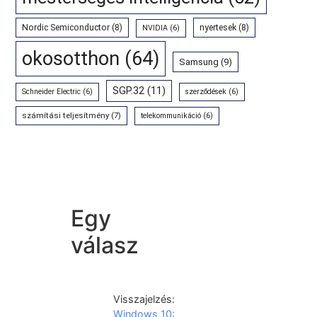
Nordic Semiconductor
(8)
nyertesek
(8)
NVIDIA
(6)
okosotthon
(64)
Samsung
(9)
SGP.32
(11)
Schneider Electric
(6)
szerződések
(6)
számítási teljesítmény
(7)
telekommunikáció
(6)
Egy
válasz
Visszajelzés:
Windows 10: