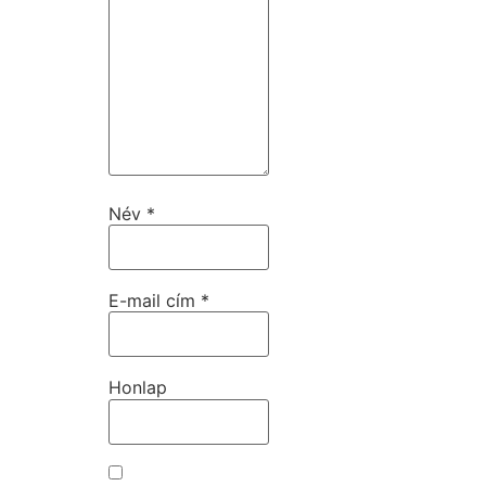
Név
*
E-mail cím
*
Honlap