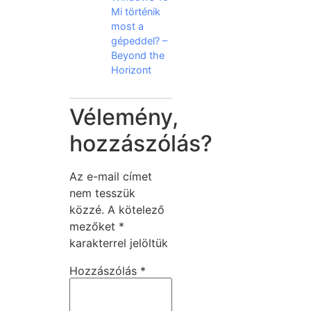
Mi történik
most a
gépeddel? –
Beyond the
Horizont
Vélemény,
hozzászólás?
Az e-mail címet
nem tesszük
közzé.
A kötelező
mezőket
*
karakterrel jelöltük
Hozzászólás
*