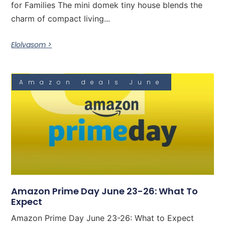
for Families The mini domek tiny house blends the
charm of compact living...
Elolvasom >
Amazon deals June
Amazon Prime Day June 23-26: What To
Expect
Amazon Prime Day June 23-26: What to Expect