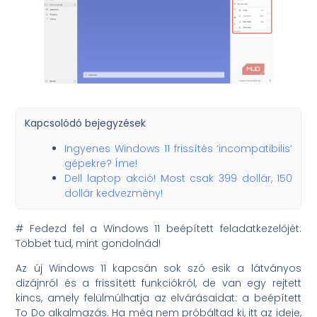
Kapcsolódó bejegyzések
Ingyenes Windows 11 frissítés ‘incompatibilis’
gépekre? Íme!
Dell laptop akció! Most csak 399 dollár, 150
dollár kedvezmény!
# Fedezd fel a Windows 11 beépített feladatkezelőjét:
Többet tud, mint gondolnád!
Az új Windows 11 kapcsán sok szó esik a látványos
dizájnról és a frissített funkciókról, de van egy rejtett
kincs, amely felülmúlhatja az elvárásaidat: a beépített
To Do alkalmazás. Ha még nem próbáltad ki, itt az ideje,