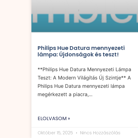
Philips Hue Datura mennyezeti
lámpa: Újdonságok és teszt!
**Philips Hue Datura Mennyezeti Lámpa
Teszt: A Modern Világítás Új Szintje** A
Philips Hue Datura mennyezeti lámpa
megérkezett a piacra,...
ELOLVASOM »
Október 15, 2025
Nincs Hozzászólás