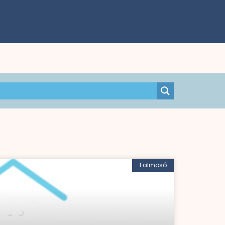
Falmosó