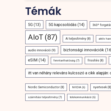
Témák
5G
(13)
5G kapcsolódás
(14)
360º forgatá
AIoT
(87)
AI teljesítmény
(8)
aktív ha
biztonsági innovációk
(16
audio innováció
(9)
eSIM
(14)
fenntarthatóság
(7)
frissítés
(8)
itt van néhány releváns kulcsszó a cikk alapján:
Nordic Semiconductor
(8)
nyertesek
(8
NVIDIA
(6)
számítási teljesítmény
(7)
telekommunikáció
(6)