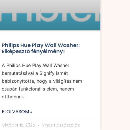
Philips Hue Play Wall Washer:
Elképesztő fényélmény!
A Philips Hue Play Wall Washer
bemutatásával a Signify ismét
bebizonyította, hogy a világítás nem
csupán funkcionális elem, hanem
otthonunk...
ELOLVASOM »
Október 15, 2025
Nincs Hozzászólás