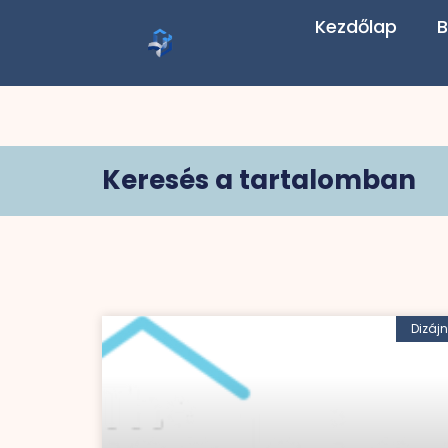
Kezdőlap
B
Keresés a tartalomban
Dizájn