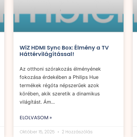
WiZ HDMI Sync Box: Élmény a TV
Háttérvilágítással!
Az otthoni szórakozás élményének
fokozása érdekében a Philips Hue
termékek régóta népszerűek azok
körében, akik szeretik a dinamikus
világítást. Ám...
ELOLVASOM »
Október 15, 2025
2 Hozzászólás