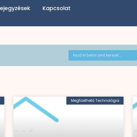
ejegyzések
Kapcsolat
Megfizethető Technológia