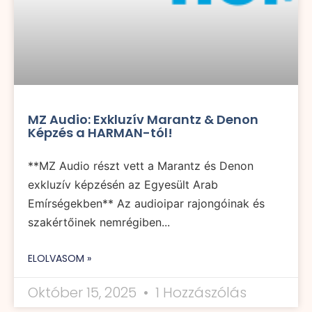
MZ Audio: Exkluzív Marantz & Denon
Képzés a HARMAN-tól!
**MZ Audio részt vett a Marantz és Denon
exkluzív képzésén az Egyesült Arab
Emírségekben** Az audioipar rajongóinak és
szakértőinek nemrégiben...
ELOLVASOM »
Október 15, 2025
1 Hozzászólás