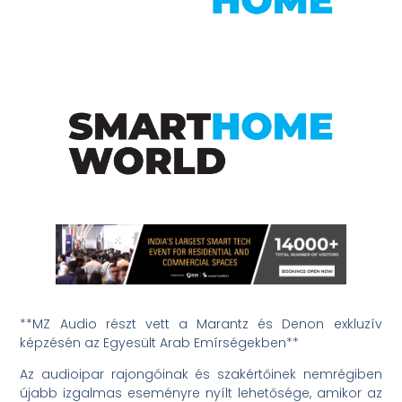
**MZ Audio részt vett a Marantz és Denon exkluzív
képzésén az Egyesült Arab Emírségekben**
Az audioipar rajongóinak és szakértőinek nemrégiben
újabb izgalmas eseményre nyílt lehetősége, amikor az