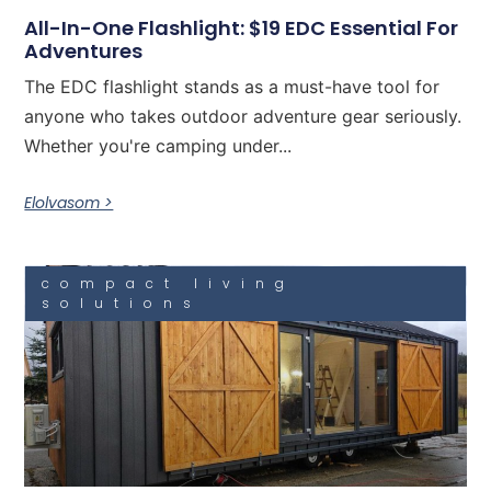
All-In-One Flashlight: $19 EDC Essential For
Adventures
The EDC flashlight stands as a must-have tool for
anyone who takes outdoor adventure gear seriously.
Whether you're camping under...
Elolvasom >
compact living
solutions