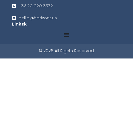
+36 20-220-3332
hello@horizont.us
Linkek
© 2026 All Rights Reserved.