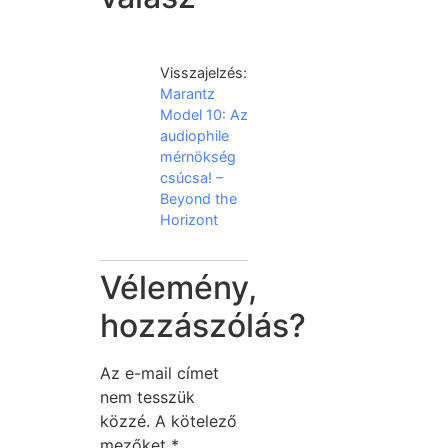
Visszajelzés:
Marantz
Model 10: Az
audiophile
mérnökség
csúcsa! –
Beyond the
Horizont
Vélemény,
hozzászólás?
Az e-mail címet
nem tesszük
közzé.
A kötelező
mezőket
*