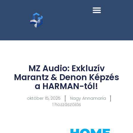
MZ Audio: Exkluzív
Marantz & Denon Képzés
a HARMAN-tól!
október 15, 2025
Nagy Annamaria
1 hozzászólás