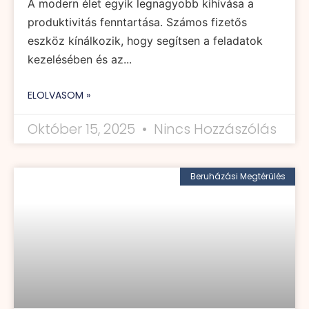
A modern élet egyik legnagyobb kihívása a
produktivitás fenntartása. Számos fizetős
eszköz kínálkozik, hogy segítsen a feladatok
kezelésében és az...
ELOLVASOM »
Október 15, 2025
Nincs Hozzászólás
Beruházási Megtérülés