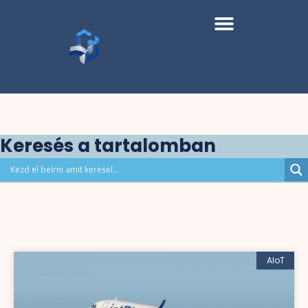
Keresés a tartalomban
AIoT