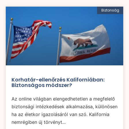
Biztonság
Korhatár-ellenőrzés Kaliforniában:
Biztonságos módszer?
Az online világban elengedhetetlen a megfelelő
biztonsági intézkedések alkalmazása, különösen
ha az életkor igazolásáról van szó. Kalifornia
nemrégiben új törvényt...