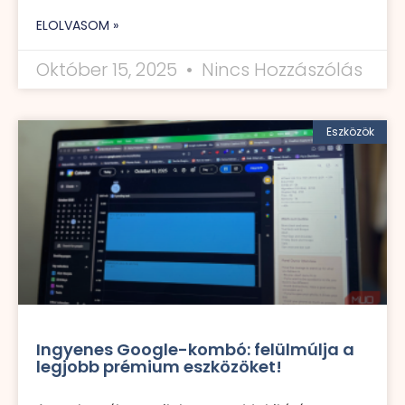
ELOLVASOM »
Október 15, 2025
Nincs Hozzászólás
Eszközök
Ingyenes Google-kombó: felülmúlja a
legjobb prémium eszközöket!