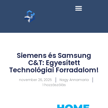
Siemens és Samsung
C&T: Egyesített
Technológiai Forradalom!
november 26, 2025
Nagy Annamaria
1 hozzászólás