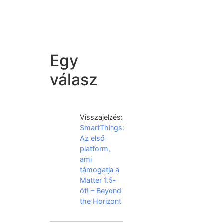
Egy
válasz
Visszajelzés:
SmartThings:
Az első
platform,
ami
támogatja a
Matter 1.5-
öt! – Beyond
the Horizont