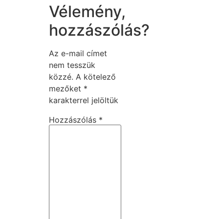
Vélemény,
hozzászólás?
Az e-mail címet
nem tesszük
közzé.
A kötelező
mezőket
*
karakterrel jelöltük
Hozzászólás
*