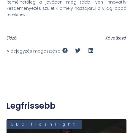
Remélhetőleg a jövőben még több ilyen innovatív
kezdeményezés születik, amely hozzájárul a világ jobbá
tételéhez.
Előző
Következő
A bejegyzés megosztása:
Legfrissebb
EDC flashlight