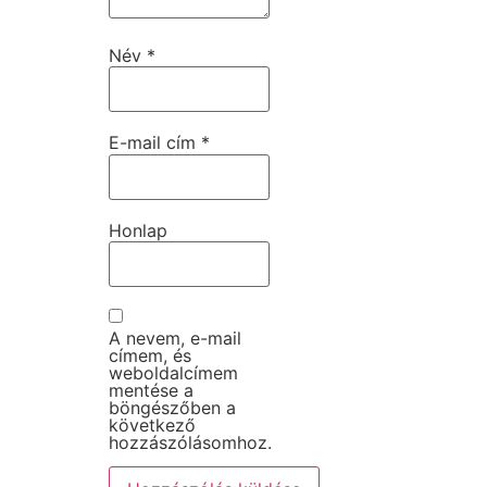
Név
*
E-mail cím
*
Honlap
A nevem, e-mail
címem, és
weboldalcímem
mentése a
böngészőben a
következő
hozzászólásomhoz.