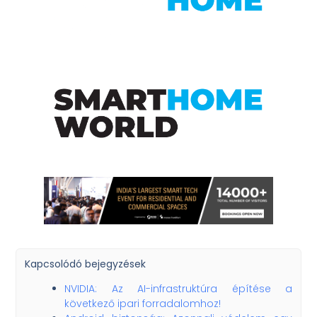
Kapcsolódó bejegyzések
NVIDIA: Az AI-infrastruktúra építése a
következő ipari forradalomhoz!