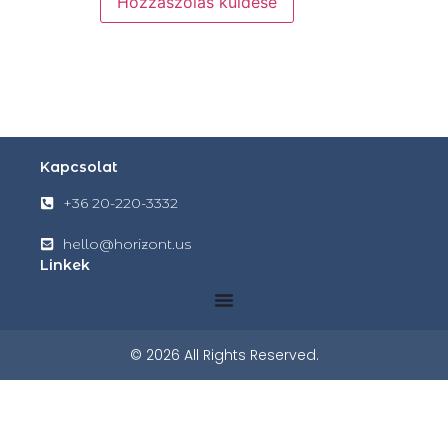
Kapcsolat
+36 20-220-3332
hello@horizont.us
Linkek
© 2026 All Rights Reserved.