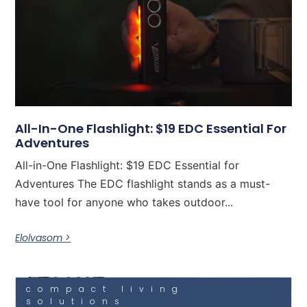
All-In-One Flashlight: $19 EDC Essential For
Adventures
All-in-One Flashlight: $19 EDC Essential for
Adventures The EDC flashlight stands as a must-
have tool for anyone who takes outdoor...
Elolvasom >
compact living
solutions