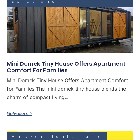
solutions
Mini Domek Tiny House Offers Apartment
Comfort For Families
Mini Domek Tiny House Offers Apartment Comfort
for Families The mini domek tiny house blends the
charm of compact living...
Elolvasom >
Amazon deals June