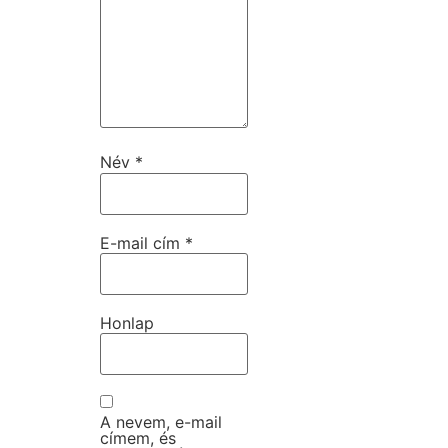
Név
*
E-mail cím
*
Honlap
A nevem, e-mail
címem, és