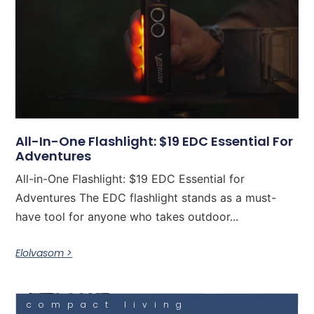
All-In-One Flashlight: $19 EDC Essential For
Adventures
All-in-One Flashlight: $19 EDC Essential for
Adventures The EDC flashlight stands as a must-
have tool for anyone who takes outdoor...
Elolvasom >
compact living