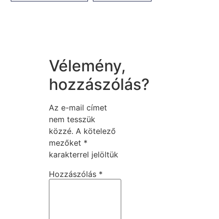
Vélemény,
hozzászólás?
Az e-mail címet
nem tesszük
közzé.
A kötelező
mezőket
*
karakterrel jelöltük
Hozzászólás
*