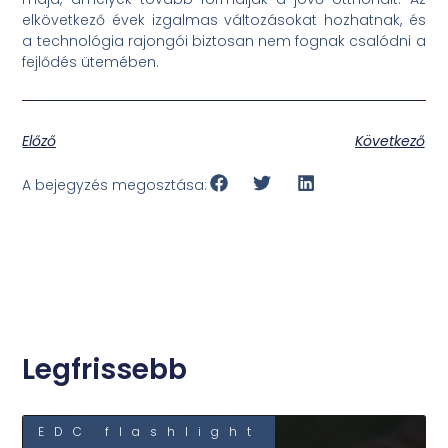
elkövetkező évek izgalmas változásokat hozhatnak, és
a technológia rajongói biztosan nem fognak csalódni a
fejlődés ütemében.
Előző
Következő
A bejegyzés megosztása:
Legfrissebb
EDC flashlight