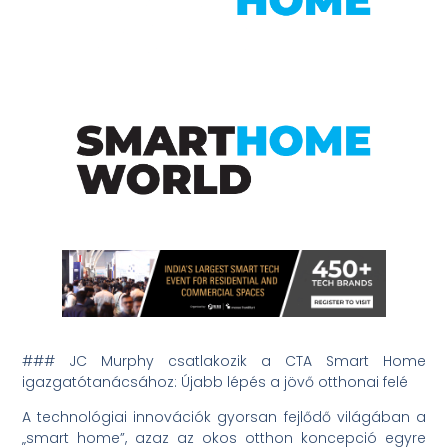
### JC Murphy csatlakozik a CTA Smart Home
igazgatótanácsához: Újabb lépés a jövő otthonai felé
A technológiai innovációk gyorsan fejlődő világában a
„smart home”, azaz az okos otthon koncepció egyre