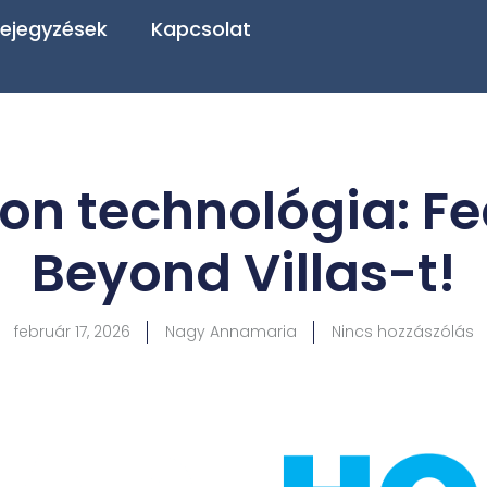
ejegyzések
Kapcsolat
n technológia: Fe
Beyond Villas-t!
február 17, 2026
Nagy Annamaria
Nincs hozzászólás