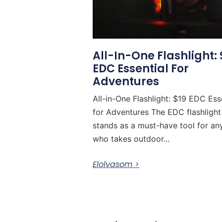
All-In-One Flashlight: 
EDC Essential For
Adventures
All-in-One Flashlight: $19 EDC Ess
for Adventures The EDC flashlight
stands as a must-have tool for a
who takes outdoor...
Elolvasom >