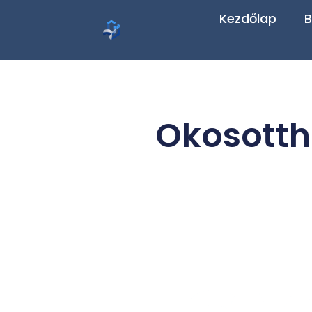
Kezdőlap
B
Okosottho