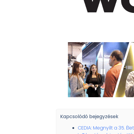
Kapcsolódó bejegyzések
CEDIA: Megnyílt a 35. Éle