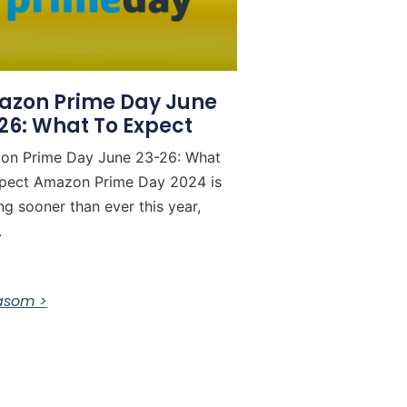
zon Prime Day June
26: What To Expect
on Prime Day June 23-26: What
pect Amazon Prime Day 2024 is
ing sooner than ever this year,
.
vasom >