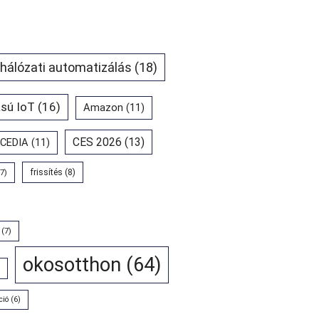
 hálózati automatizálás
(18)
sú IoT
(16)
Amazon
(11)
CES 2026
(13)
CEDIA
(11)
7)
frissítés
(8)
(7)
okosotthon
(64)
ció
(6)