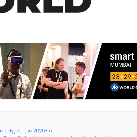
tműdíj jelölése 2026-ra!