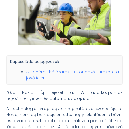
Kapcsolódó bejegyzések
Autonóm hálózatok: Különböző utakon a
jövő felé!
### Nokia: Új fejezet az AI adatközpontok
teljesítményében és automatizációjában
A technológiai világ egyik meghatározó szereplője, a
Nokia, nemrégiben bejelentette, hogy jelentősen kibővíti
és továbbfejleszti adatközponti hálózati portfólióját. Ez a
lépés elsősorban az AI feladatok egyre növekvő