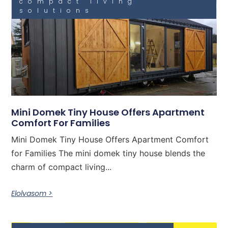
compact living
solutions
Mini Domek Tiny House Offers Apartment
Comfort For Families
Mini Domek Tiny House Offers Apartment Comfort
for Families The mini domek tiny house blends the
charm of compact living...
Elolvasom >