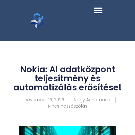
Nokia: AI adatközpont
teljesítmény és
automatizálás erősítése!
november 15, 2025
Nagy Annamaria
Nincs hozzászólás