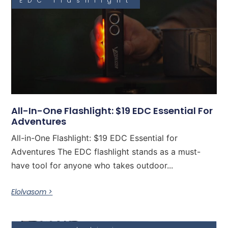
EDC flashlight
All-In-One Flashlight: $19 EDC Essential For
Adventures
All-in-One Flashlight: $19 EDC Essential for
Adventures The EDC flashlight stands as a must-
have tool for anyone who takes outdoor...
Elolvasom >