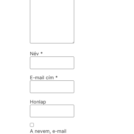
Név
*
E-mail cím
*
Honlap
A nevem, e-mail