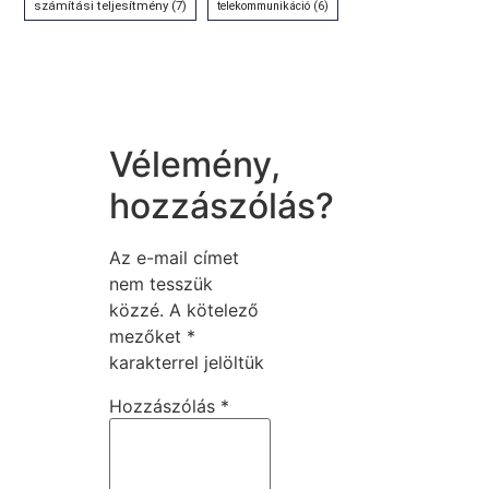
számítási teljesítmény
(7)
telekommunikáció
(6)
Vélemény,
hozzászólás?
Az e-mail címet
nem tesszük
közzé.
A kötelező
mezőket
*
karakterrel jelöltük
Hozzászólás
*