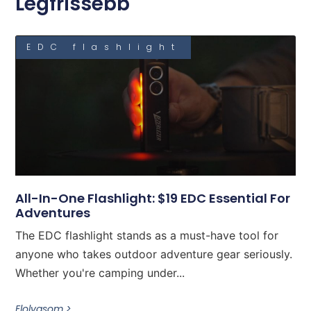
Legfrissebb
EDC flashlight
All-In-One Flashlight: $19 EDC Essential For
Adventures
The EDC flashlight stands as a must-have tool for
anyone who takes outdoor adventure gear seriously.
Whether you're camping under...
Elolvasom >