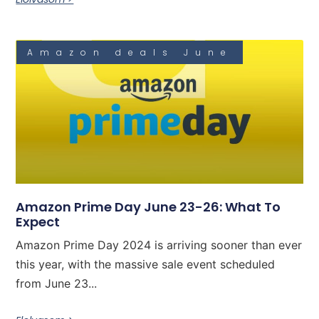
Amazon deals June
Amazon Prime Day June 23-26: What To
Expect
Amazon Prime Day 2024 is arriving sooner than ever
this year, with the massive sale event scheduled
from June 23...