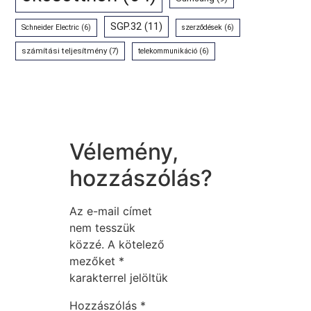
SGP.32
(11)
Schneider Electric
(6)
szerződések
(6)
számítási teljesítmény
(7)
telekommunikáció
(6)
Vélemény,
hozzászólás?
Az e-mail címet
nem tesszük
közzé.
A kötelező
mezőket
*
karakterrel jelöltük
Hozzászólás
*