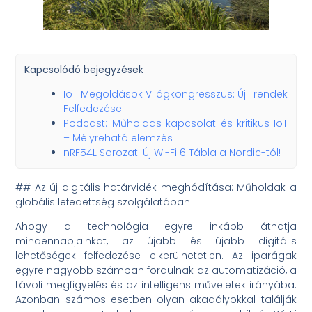
Kapcsolódó bejegyzések
IoT Megoldások Világkongresszus: Új Trendek
Felfedezése!
Podcast: Műholdas kapcsolat és kritikus IoT
– Mélyreható elemzés
nRF54L Sorozat: Új Wi-Fi 6 Tábla a Nordic-tól!
## Az új digitális határvidék meghódítása: Műholdak a
globális lefedettség szolgálatában
Ahogy a technológia egyre inkább áthatja
mindennapjainkat, az újabb és újabb digitális
lehetőségek felfedezése elkerülhetetlen. Az iparágak
egyre nagyobb számban fordulnak az automatizáció, a
távoli megfigyelés és az intelligens műveletek irányába.
Azonban számos esetben olyan akadályokkal találják