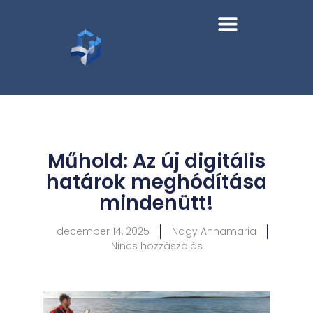
Műhold: Az új digitális
határok meghódítása
mindenütt!
december 14, 2025
Nagy Annamaria
Nincs hozzászólás