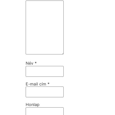
Név
*
E-mail cím
*
Honlap