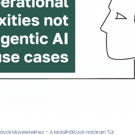
voli Műveletekhez – A Mobilhálózat Határain Túl