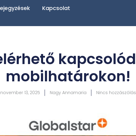
ejegyzések
Kapcsolat
elérhető kapcsolódá
mobilhatárokon!
november 13, 2025
Nagy Annamaria
Nincs hozzászólás