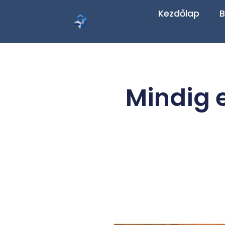
Kezdőlap
B
Mindig 