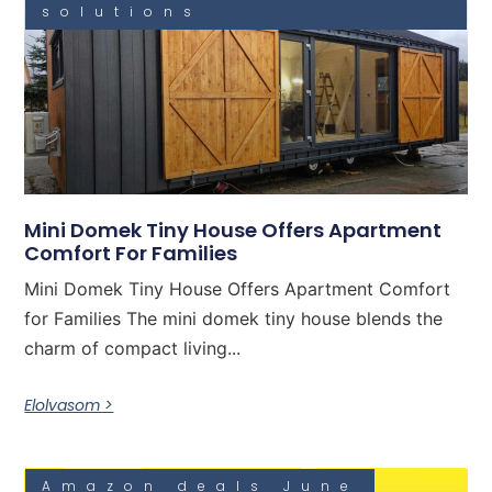
solutions
Mini Domek Tiny House Offers Apartment
Comfort For Families
Mini Domek Tiny House Offers Apartment Comfort
for Families The mini domek tiny house blends the
charm of compact living...
Elolvasom >
Amazon deals June