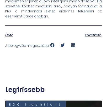
megismerkedjenek a jövő intelligens megoldásaival. Ha
szeretnél többet megtudni arról, hogyan formálja át a
KNX a mindennapi életet, érdemes felkeresni az
eseményt Barcelonában.
Előző
Következő
A bejegyzés megosztása:
Legfrissebb
EDC flashlight