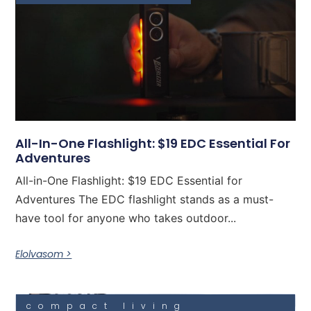
All-In-One Flashlight: $19 EDC Essential For
Adventures
All-in-One Flashlight: $19 EDC Essential for
Adventures The EDC flashlight stands as a must-
have tool for anyone who takes outdoor...
Elolvasom >
compact living