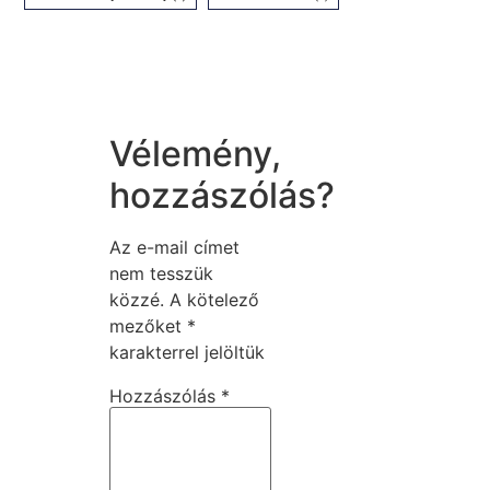
Vélemény,
hozzászólás?
Az e-mail címet
nem tesszük
közzé.
A kötelező
mezőket
*
karakterrel jelöltük
Hozzászólás
*