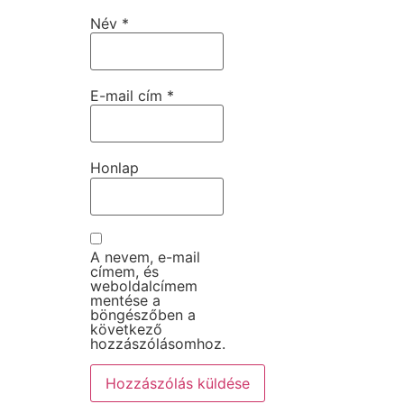
Név
*
E-mail cím
*
Honlap
A nevem, e-mail
címem, és
weboldalcímem
mentése a
böngészőben a
következő
hozzászólásomhoz.