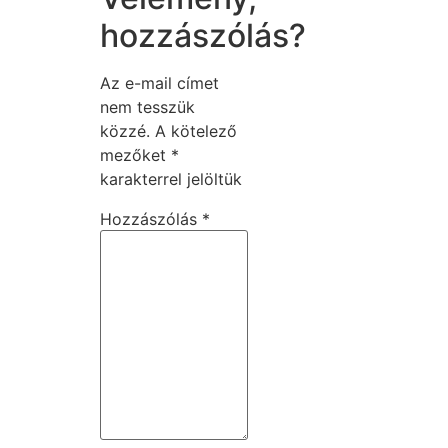
hozzászólás?
Az e-mail címet
nem tesszük
közzé.
A kötelező
mezőket
*
karakterrel jelöltük
Hozzászólás
*