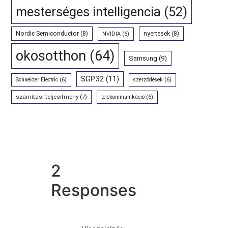
mesterséges intelligencia
(52)
Nordic Semiconductor
(8)
nyertesek
(8)
NVIDIA
(6)
okosotthon
(64)
Samsung
(9)
SGP.32
(11)
Schneider Electric
(6)
szerződések
(6)
számítási teljesítmény
(7)
telekommunikáció
(6)
2
Responses