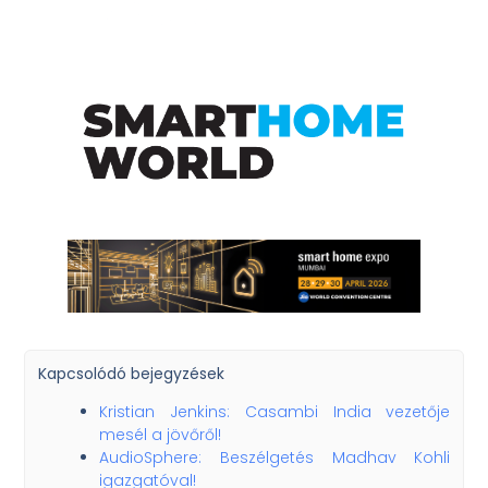
Kapcsolódó bejegyzések
Kristian Jenkins: Casambi India vezetője
mesél a jövőről!
AudioSphere: Beszélgetés Madhav Kohli
igazgatóval!