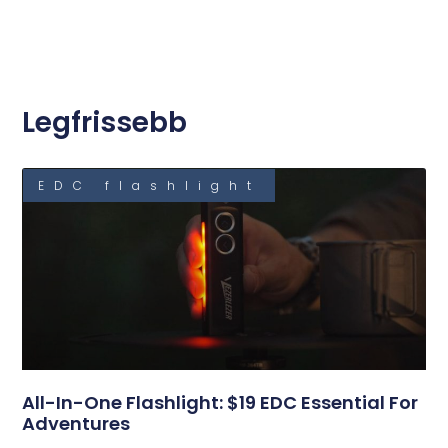
Legfrissebb
EDC flashlight
All-In-One Flashlight: $19 EDC Essential For
Adventures