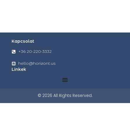
Kapcsolat
+36 20-220-3332
hello@horizont.us
Linkek
© 2026 All Rights Reserved.