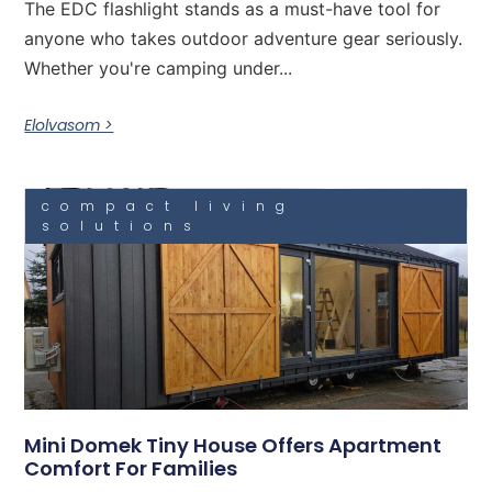
The EDC flashlight stands as a must-have tool for
anyone who takes outdoor adventure gear seriously.
Whether you're camping under...
Elolvasom >
compact living
solutions
Mini Domek Tiny House Offers Apartment
Comfort For Families