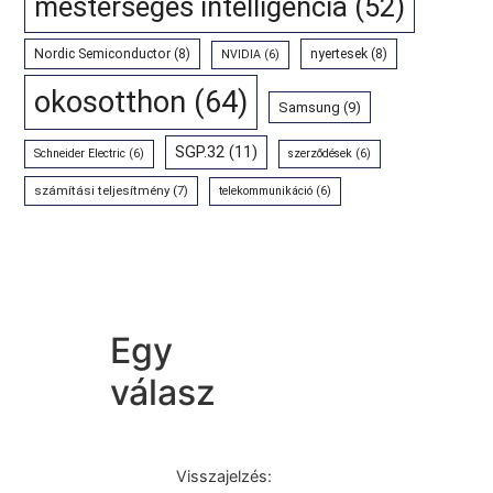
mesterséges intelligencia
(52)
Nordic Semiconductor
(8)
nyertesek
(8)
NVIDIA
(6)
okosotthon
(64)
Samsung
(9)
SGP.32
(11)
Schneider Electric
(6)
szerződések
(6)
számítási teljesítmény
(7)
telekommunikáció
(6)
Egy
válasz
Visszajelzés: