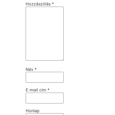
Hozzászólás
*
Név
*
E-mail cím
*
Honlap