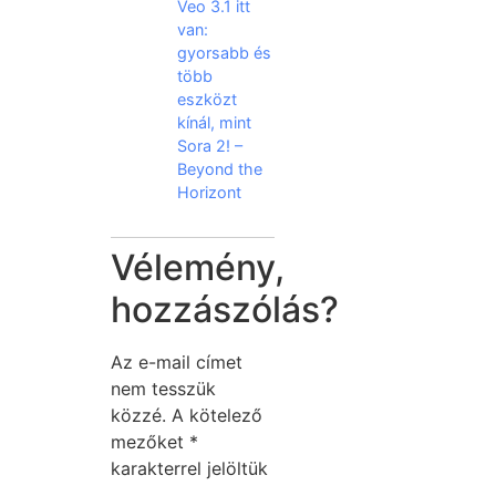
Veo 3.1 itt
van:
gyorsabb és
több
eszközt
kínál, mint
Sora 2! –
Beyond the
Horizont
Vélemény,
hozzászólás?
Az e-mail címet
nem tesszük
közzé.
A kötelező
mezőket
*
karakterrel jelöltük