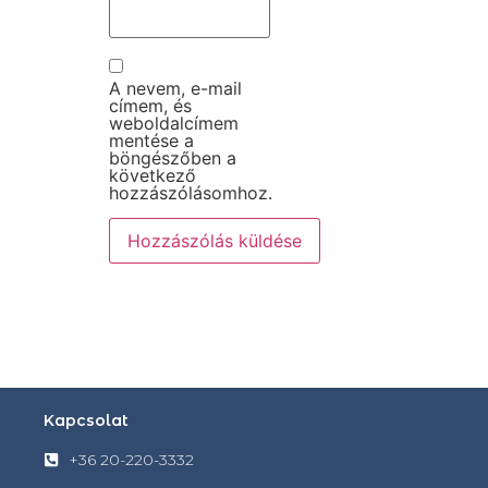
A nevem, e-mail
címem, és
weboldalcímem
mentése a
böngészőben a
következő
hozzászólásomhoz.
Kapcsolat
+36 20-220-3332