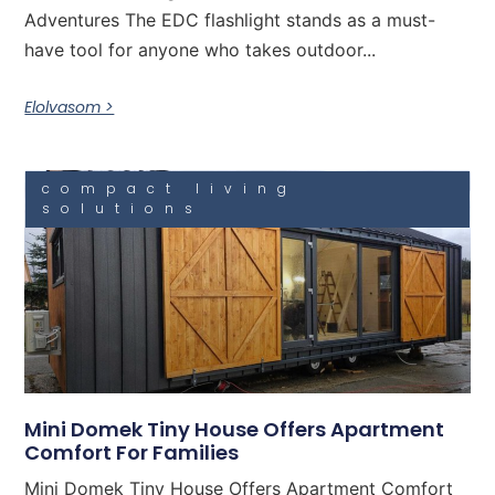
Adventures The EDC flashlight stands as a must-
have tool for anyone who takes outdoor...
Elolvasom >
compact living
solutions
Mini Domek Tiny House Offers Apartment
Comfort For Families
Mini Domek Tiny House Offers Apartment Comfort