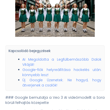
Kapcsolódó bejegyzések
AI Megoldotta a Legfülbemászóbb Dalok
Vitáját!
Google-fiók helyreállítása hackelés után:
könnyebb lesz!
Új Google Üzenetek: Ne hagyd, hogy
átverjenek a csalók!
### Google bemutatja a Veo 3 AI videómodellt a Sora
körüli felhajtás közepette