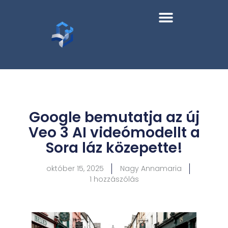
Google bemutatja az új
Veo 3 AI videómodellt a
Sora láz közepette!
október 15, 2025
Nagy Annamaria
1 hozzászólás