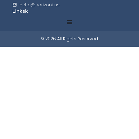
hello@horizont.us
Linkek
© 2026 All Rights Reserved.