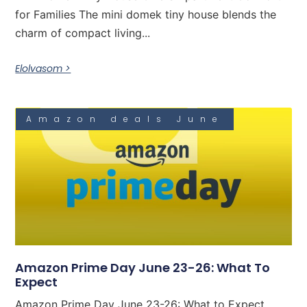
for Families The mini domek tiny house blends the
charm of compact living...
Elolvasom >
Amazon deals June
Amazon Prime Day June 23-26: What To
Expect
Amazon Prime Day June 23-26: What to Expect