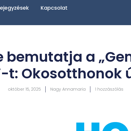
ejegyzések
Kapcsolat
 bemutatja a „Gem
t: Okosotthonok ú
október 15, 2025
Nagy Annamaria
1 hozzászólás