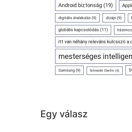
Android biztonság
(19)
Appl
digitális átalakulás
(9)
dizájn
(9)
globális kapcsolódás
(11)
házimoz
itt van néhány releváns kulcsszó a 
mesterséges intellige
S
Samsung
(9)
Schneider Electric
(6)
Egy válasz