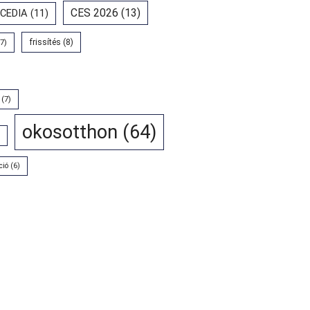
CES 2026
(13)
CEDIA
(11)
7)
frissítés
(8)
(7)
okosotthon
(64)
ció
(6)