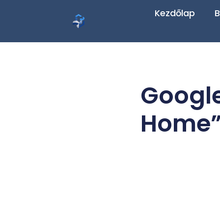
Kezdőlap
B
Google
Home”-