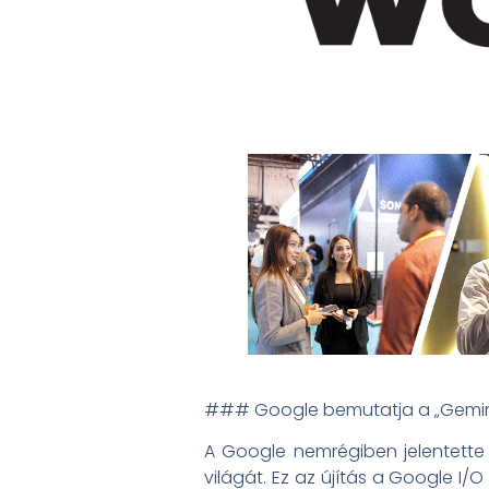
### Google bemutatja a „Gemini 
A Google nemrégiben jelentette 
világát. Ez az újítás a Google I/