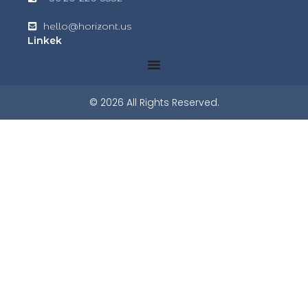
hello@horizont.us
Linkek
© 2026 All Rights Reserved.