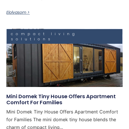
Elolvasom >
compact living
solutions
Mini Domek Tiny House Offers Apartment
Comfort For Families
Mini Domek Tiny House Offers Apartment Comfort
for Families The mini domek tiny house blends the
charm of compact living...