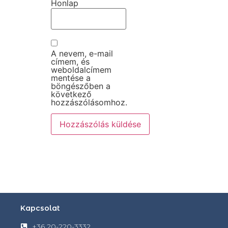
Honlap
A nevem, e-mail
címem, és
weboldalcímem
mentése a
böngészőben a
következő
hozzászólásomhoz.
Kapcsolat
+36 20-220-3332