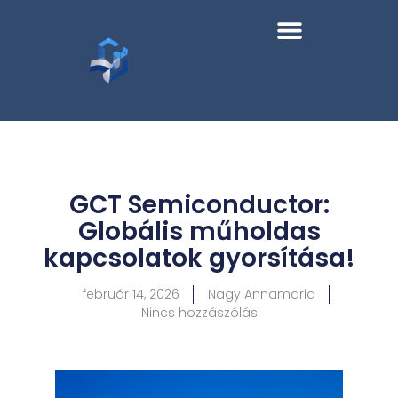
GCT Semiconductor:
Globális műholdas
kapcsolatok gyorsítása!
február 14, 2026
Nagy Annamaria
Nincs hozzászólás