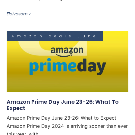
Elolvasom >
Amazon deals June
Amazon Prime Day June 23-26: What To
Expect
Amazon Prime Day June 23-26: What to Expect
Amazon Prime Day 2024 is arriving sooner than ever
this year, with...