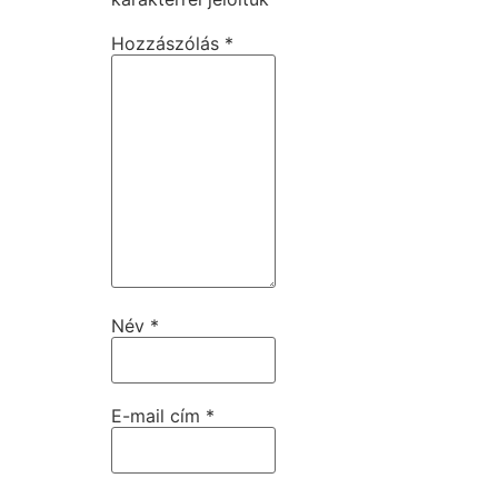
Hozzászólás
*
Név
*
E-mail cím
*