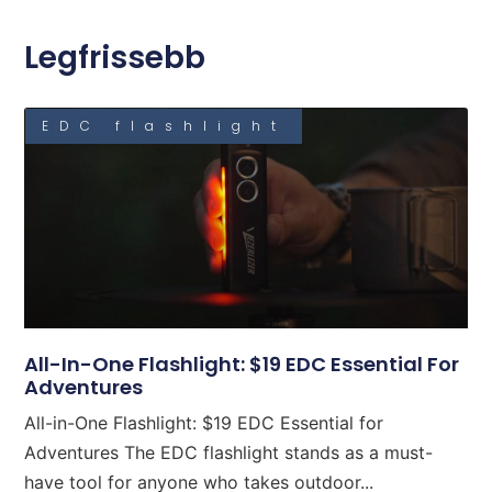
Legfrissebb
EDC flashlight
All-In-One Flashlight: $19 EDC Essential For
Adventures
All-in-One Flashlight: $19 EDC Essential for
Adventures The EDC flashlight stands as a must-
have tool for anyone who takes outdoor...