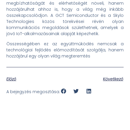
megbízhatóságát és elérhetőségét növeli, hanem
hozzájárulhat ahhoz is, hogy a világ még inkább
összekapcsolódjon. A GCT Semiconductor és a Skylo
Technologies közös törekvései révén olyan
kommunikációs megoldások születhetnek, amelyek a
jövő IoT-alkalmazásainak alapját képezhetik.
Összességében ez az együttműködés nemcsak a
technológiai fejlődés előmozdítását szolgálja, hanem
hozzájárul egy olyan világ megteremtés
Előző
Következő
A bejegyzés megosztása: