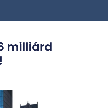
6 milliárd
!