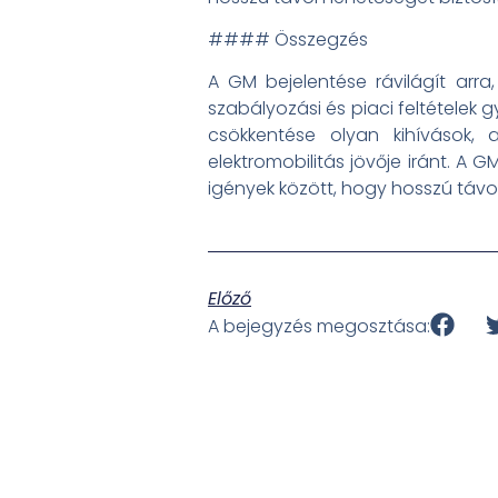
#### Összegzés
A GM bejelentése rávilágít arr
szabályozási és piaci feltétele
csökkentése olyan kihívások, 
elektromobilitás jövője iránt. A
igények között, hogy hosszú távo
Előző
A bejegyzés megosztása: