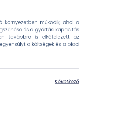
zó környezetben működik, ahol a
gszűnése és a gyártási kapacitás
en továbbra is elkötelezett az
egyensúlyt a költségek és a piaci
Következő