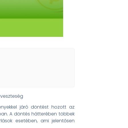
i veszteség
nyekkel járó döntést hozott az
kban. A döntés hátterében többek
lások esetében, ami jelentősen