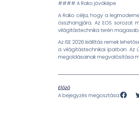
#### A Rako jövőképe
A Rako célja, hogy a legmoderneb
összhangjára. Az EOS sorozat m
világítástechnika terén magasabb 
Az ISE 2026 kiállítás remek lehet
a világítástechnikai iparban. Az 
megoldásainak megvalósítása me
Előző
A bejegyzés megosztása: