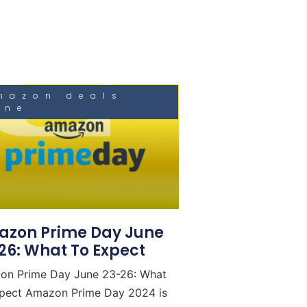
mazon deals
une
zon Prime Day June
26: What To Expect
on Prime Day June 23-26: What
pect Amazon Prime Day 2024 is