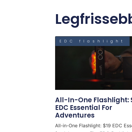
Legfrisseb
EDC flashlight
All-In-One Flashlight: 
EDC Essential For
Adventures
All-in-One Flashlight: $19 EDC Ess