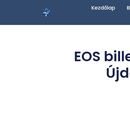
Kezdőlap
B
EOS bill
Újd