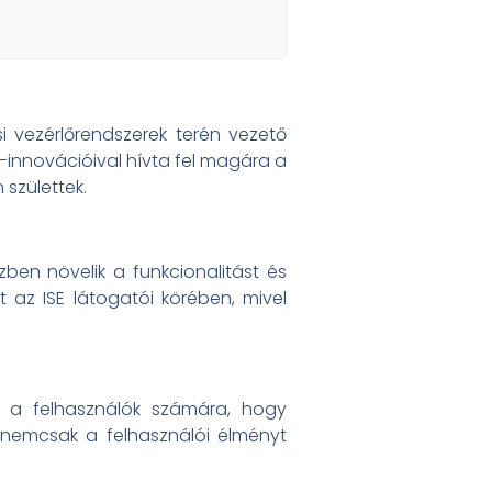
si vezérlőrendszerek terén vezető
t-innovációival hívta fel magára a
 születtek.
zben növelik a funkcionalitást és
t az ISE látogatói körében, mivel
e a felhasználók számára, hogy
nemcsak a felhasználói élményt