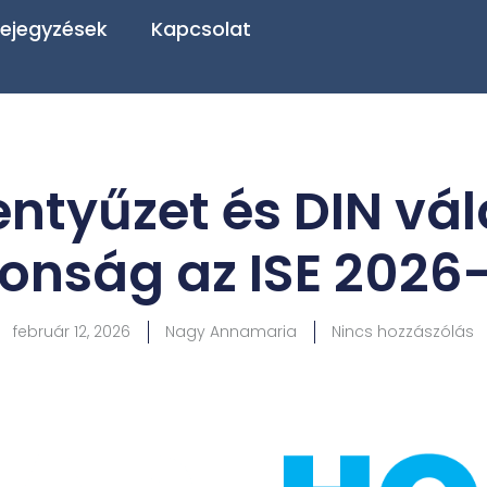
ejegyzések
Kapcsolat
entyűzet és DIN vá
onság az ISE 2026
február 12, 2026
Nagy Annamaria
Nincs hozzászólás