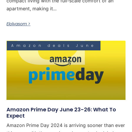
compact living with the full-scale comfort of an
apartment, making it...
Elolvasom >
Amazon deals June
Amazon Prime Day June 23-26: What To
Expect
Amazon Prime Day 2024 is arriving sooner than ever