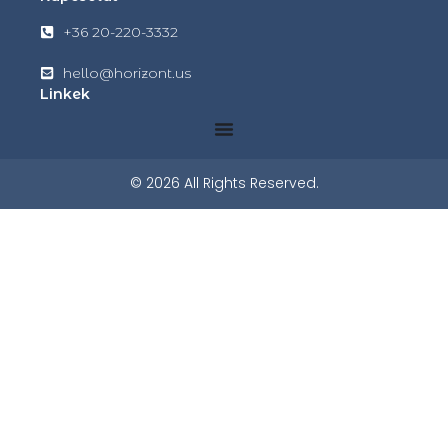
+36 20-220-3332
hello@horizont.us
Linkek
© 2026 All Rights Reserved.