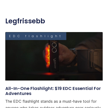
Legfrissebb
EDC flashlight
All-In-One Flashlight: $19 EDC Essential For
Adventures
The EDC flashlight stands as a must-have tool for
anyone who takes outdoor adventure gear seriously.