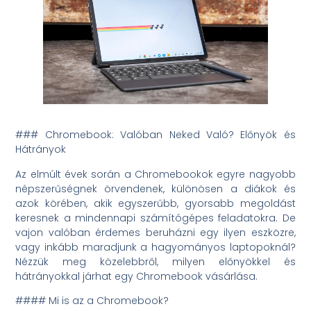
### Chromebook: Valóban Neked Való? Előnyök és
Hátrányok
Az elmúlt évek során a Chromebookok egyre nagyobb
népszerűségnek örvendenek, különösen a diákok és
azok körében, akik egyszerűbb, gyorsabb megoldást
keresnek a mindennapi számítógépes feladatokra. De
vajon valóban érdemes beruházni egy ilyen eszközre,
vagy inkább maradjunk a hagyományos laptopoknál?
Nézzük meg közelebbről, milyen előnyökkel és
hátrányokkal járhat egy Chromebook vásárlása.
#### Mi is az a Chromebook?