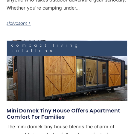
Whether you're camping under...
Elolvasom >
compact living
solutions
Mini Domek Tiny House Offers Apartment
Comfort For Families
The mini domek tiny house blends the charm of