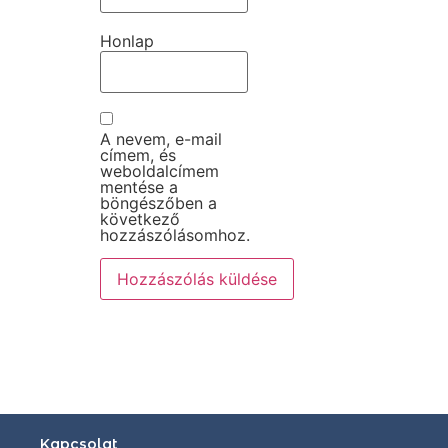
Honlap
A nevem, e-mail
címem, és
weboldalcímem
mentése a
böngészőben a
következő
hozzászólásomhoz.
Kapcsolat