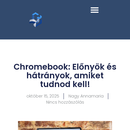
Chromebook: Előnyök és
hátrányok, amiket
tudnod kell!
október 15, 2025
Nagy Annamaria
Nincs hozzászólás