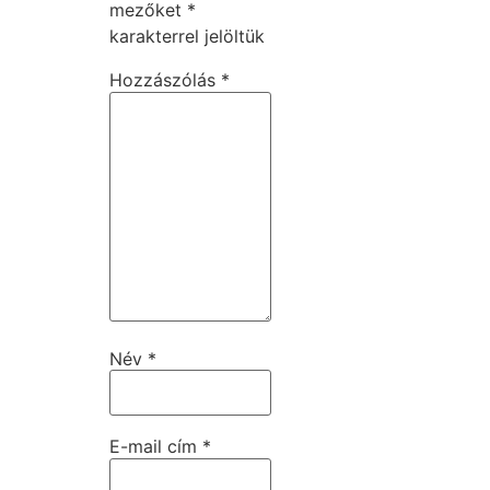
mezőket
*
karakterrel jelöltük
Hozzászólás
*
Név
*
E-mail cím
*