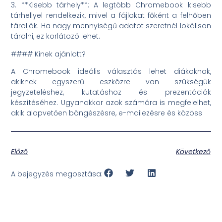
3. **Kisebb tárhely**: A legtöbb Chromebook kisebb
tárhellyel rendelkezik, mivel a fájlokat főként a felhőben
tárolják. Ha nagy mennyiségű adatot szeretnél lokálisan
tárolni, ez korlátozó lehet.
#### Kinek ajánlott?
A Chromebook ideális választás lehet diákoknak,
akiknek egyszerű eszközre van szükségük
jegyzeteléshez, kutatáshoz és prezentációk
készítéséhez. Ugyanakkor azok számára is megfelelhet,
akik alapvetően böngészésre, e-mailezésre és közöss
Előző
Következő
A bejegyzés megosztása: