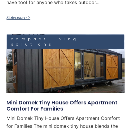
have tool for anyone who takes outdoor...
Elolvasom >
compact living
solutions
Mini Domek Tiny House Offers Apartment
Comfort For Families
Mini Domek Tiny House Offers Apartment Comfort
for Families The mini domek tiny house blends the