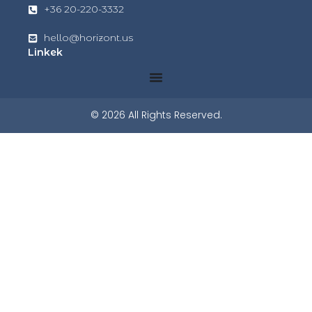
+36 20-220-3332
hello@horizont.us
Linkek
© 2026 All Rights Reserved.