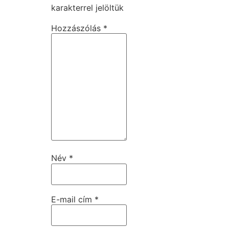
karakterrel jelöltük
Hozzászólás
*
Név
*
E-mail cím
*