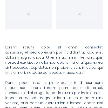
Lorem ipsum dolor sit amet, consectet
adipiscing elit,sed do eiusm por incididunt ut labore et
dolore magna aliqua. Ut enim ad minim veniam, quis
nostrud exercitation ullamco laboris nisi ut aliquip ex ea
sint occaecat cupidatat non proident, sunt in culpa qui
officia mollit natoque consequat massa quis
Donec pede justo, fringilla vitae, eleifend acer sem
neque sed Lorem Lorem ipsum dolor sit amet,
consectet adipiscing elit,sed do eiusm por incididunt ut
labore et dolore magna aliqua. Ut enim ad minim
veniam, quis nostrud exercitation ullamco laboris nisi
ipsum. Nam quam nunc, blandit vel, ridiculus mus.