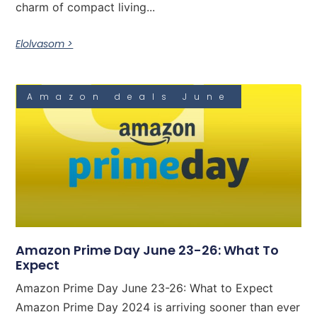
charm of compact living...
Elolvasom >
Amazon deals June
Amazon Prime Day June 23-26: What To
Expect
Amazon Prime Day June 23-26: What to Expect
Amazon Prime Day 2024 is arriving sooner than ever