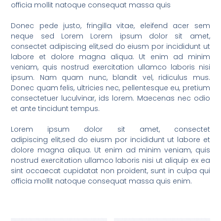
officia mollit natoque consequat massa quis
Donec pede justo, fringilla vitae, eleifend acer sem
neque sed Lorem Lorem ipsum dolor sit amet,
consectet adipiscing elit,sed do eiusm por incididunt ut
labore et dolore magna aliqua. Ut enim ad minim
veniam, quis nostrud exercitation ullamco laboris nisi
ipsum. Nam quam nunc, blandit vel, ridiculus mus.
Donec quam felis, ultricies nec, pellentesque eu, pretium
consectetuer luculvinar, ids lorem. Maecenas nec odio
et ante tincidunt tempus.
Lorem ipsum dolor sit amet, consectet
adipiscing elit,sed do eiusm por incididunt ut labore et
dolore magna aliqua. Ut enim ad minim veniam, quis
nostrud exercitation ullamco laboris nisi ut aliquip ex ea
sint occaecat cupidatat non proident, sunt in culpa qui
officia mollit natoque consequat massa quis enim.