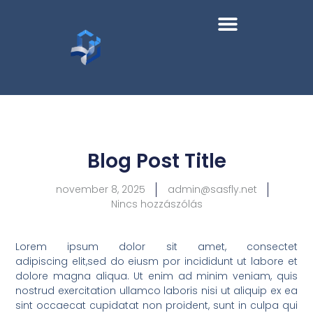
Blog Post Title
november 8, 2025
admin@sasfly.net
Nincs hozzászólás
Lorem ipsum dolor sit amet, consectet
adipiscing elit,sed do eiusm por incididunt ut labore et
dolore magna aliqua. Ut enim ad minim veniam, quis
nostrud exercitation ullamco laboris nisi ut aliquip ex ea
sint occaecat cupidatat non proident, sunt in culpa qui