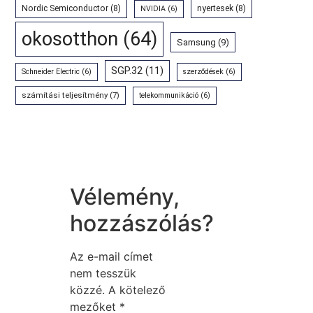
Nordic Semiconductor
(8)
nyertesek
(8)
NVIDIA
(6)
okosotthon
(64)
Samsung
(9)
SGP.32
(11)
Schneider Electric
(6)
szerződések
(6)
számítási teljesítmény
(7)
telekommunikáció
(6)
Vélemény,
hozzászólás?
Az e-mail címet
nem tesszük
közzé.
A kötelező
mezőket
*