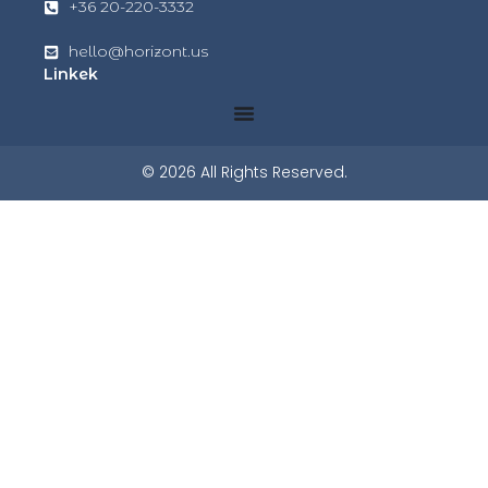
+36 20-220-3332
hello@horizont.us
Linkek
© 2026 All Rights Reserved.