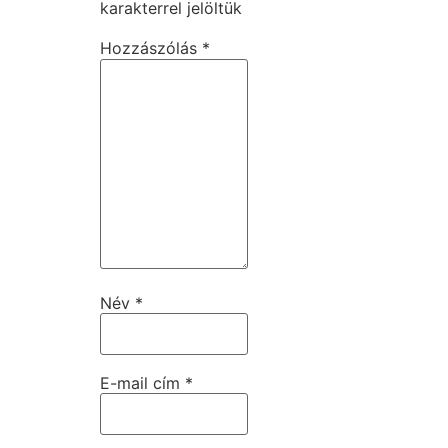
karakterrel jelöltük
Hozzászólás
*
Név
*
E-mail cím
*