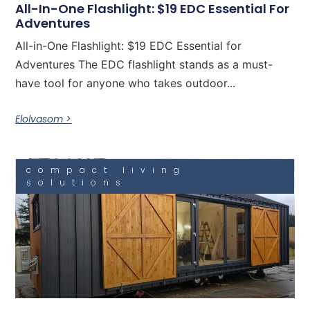
All-In-One Flashlight: $19 EDC Essential For
Adventures
All-in-One Flashlight: $19 EDC Essential for
Adventures The EDC flashlight stands as a must-
have tool for anyone who takes outdoor...
Elolvasom >
compact living
solutions