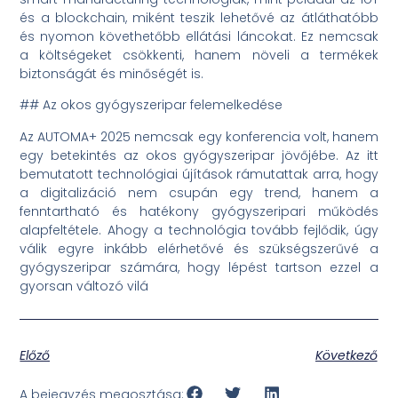
és a blockchain, miként teszik lehetővé az átláthatóbb
és nyomon követhetőbb ellátási láncokat. Ez nemcsak
a költségeket csökkenti, hanem növeli a termékek
biztonságát és minőségét is.
## Az okos gyógyszeripar felemelkedése
Az AUTOMA+ 2025 nemcsak egy konferencia volt, hanem
egy betekintés az okos gyógyszeripar jövőjébe. Az itt
bemutatott technológiai újítások rámutattak arra, hogy
a digitalizáció nem csupán egy trend, hanem a
fenntartható és hatékony gyógyszeripari működés
alapfeltétele. Ahogy a technológia tovább fejlődik, úgy
válik egyre inkább elérhetővé és szükségszerűvé a
gyógyszeripar számára, hogy lépést tartson ezzel a
gyorsan változó vilá
Előző
Következő
A bejegyzés megosztása: