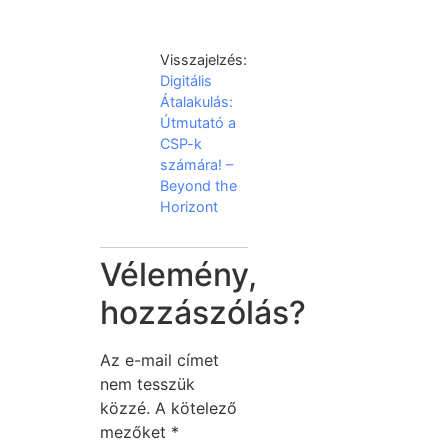
Visszajelzés:
Digitális
Átalakulás:
Útmutató a
CSP-k
számára! –
Beyond the
Horizont
Vélemény,
hozzászólás?
Az e-mail címet
nem tesszük
közzé.
A kötelező
mezőket
*