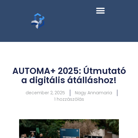
AUTOMA+ 2025: Útmutató
a digitális átálláshoz!
december 2, 2025
Nagy Annamaria
1 hozzászólás