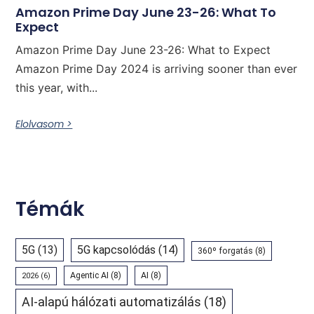
Amazon Prime Day June 23-26: What To
Expect
Amazon Prime Day June 23-26: What to Expect
Amazon Prime Day 2024 is arriving sooner than ever
this year, with...
Elolvasom >
Témák
5G
(13)
5G kapcsolódás
(14)
360º forgatás
(8)
Agentic AI
(8)
AI
(8)
2026
(6)
AI-alapú hálózati automatizálás
(18)