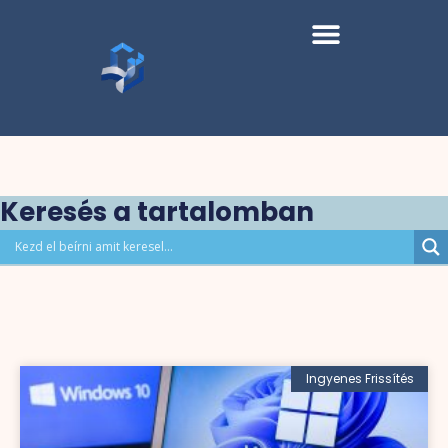
Keresés a tartalomban
Ingyenes Frissítés