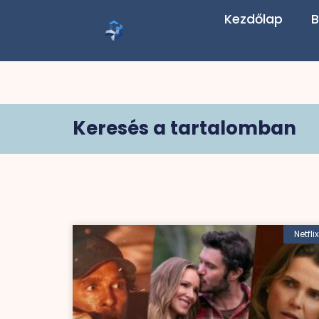
Kezdőlap
B
Keresés a tartalomban
Netflix