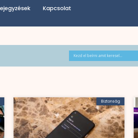
ejegyzések
Kapcsolat
Biztonság