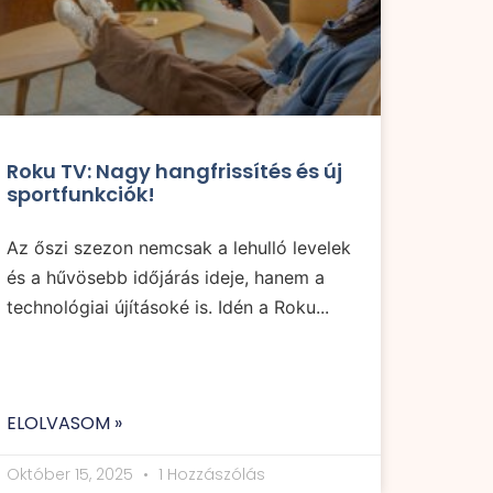
Roku TV: Nagy hangfrissítés és új
sportfunkciók!
Az őszi szezon nemcsak a lehulló levelek
és a hűvösebb időjárás ideje, hanem a
technológiai újításoké is. Idén a Roku...
ELOLVASOM »
Október 15, 2025
1 Hozzászólás