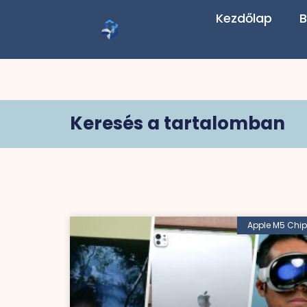
Kezdőlap
B
Keresés a tartalomban
Apple M5 Chip