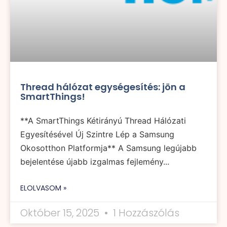
Thread hálózat egységesítés: jön a
SmartThings!
**A SmartThings Kétirányú Thread Hálózati
Egyesítésével Új Szintre Lép a Samsung
Okosotthon Platformja** A Samsung legújabb
bejelentése újabb izgalmas fejlemény...
ELOLVASOM »
Október 15, 2025
1 Hozzászólás