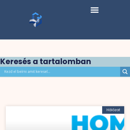
Keresés a tartalomban
Hálózat