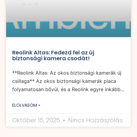
Reolink Altas: Fedezd fel az új
biztonsági kamera csodát!
**Reolink Altas: Az okos biztonsági kamerák új
csillaga** Az okos biztonsági kamerák piaca
folyamatosan bővül, és a Reolink egyre inkább...
ELOLVASOM »
Október 15, 2025
Nincs Hozzászólás