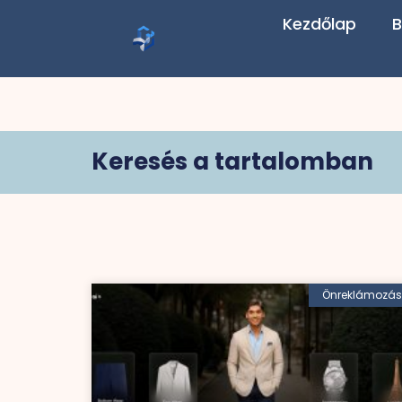
Kezdőlap
B
Keresés a tartalomban
Önreklámozás