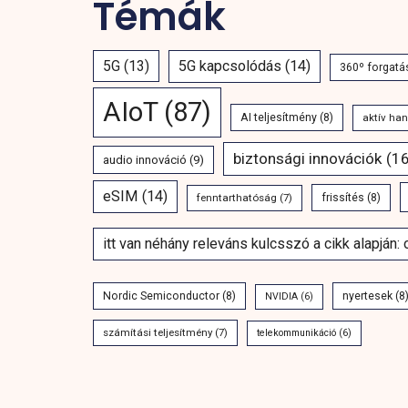
Témák
5G
(13)
5G kapcsolódás
(14)
360º forgatá
AIoT
(87)
AI teljesítmény
(8)
aktív ha
biztonsági innovációk
(16
audio innováció
(9)
eSIM
(14)
fenntarthatóság
(7)
frissítés
(8)
itt van néhány releváns kulcsszó a cikk alapján:
Nordic Semiconductor
(8)
nyertesek
(8
NVIDIA
(6)
számítási teljesítmény
(7)
telekommunikáció
(6)