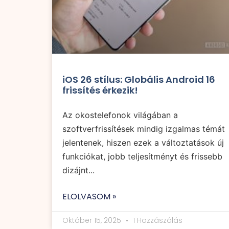
iOS 26 stílus: Globális Android 16
frissítés érkezik!
Az okostelefonok világában a
szoftverfrissítések mindig izgalmas témát
jelentenek, hiszen ezek a változtatások új
funkciókat, jobb teljesítményt és frissebb
dizájnt...
ELOLVASOM »
Október 15, 2025
1 Hozzászólás