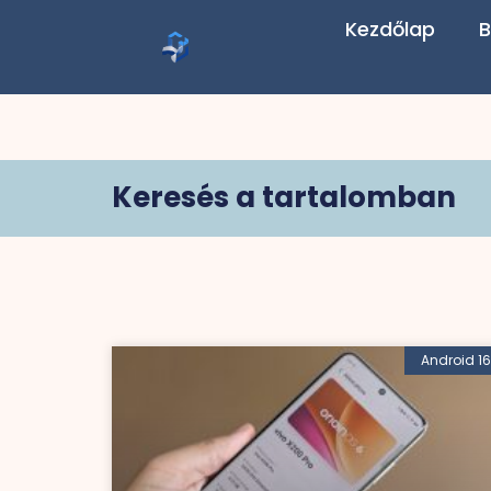
Kezdőlap
B
Keresés a tartalomban
Android 16